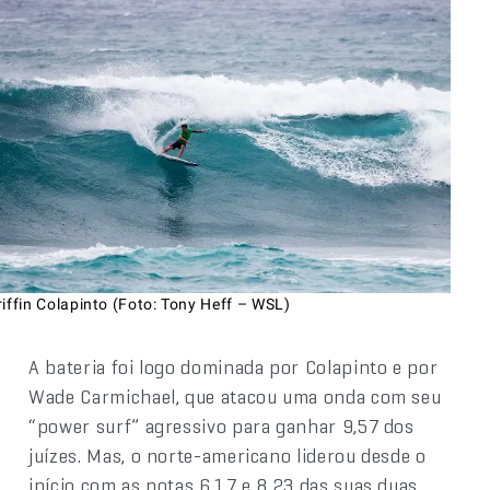
iffin Colapinto (Foto: Tony Heff – WSL)
A bateria foi logo dominada por Colapinto e por
Wade Carmichael, que atacou uma onda com seu
“power surf” agressivo para ganhar 9,57 dos
juízes. Mas, o norte-americano liderou desde o
início com as notas 6,17 e 8,23 das suas duas