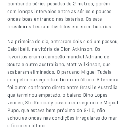
bombando séries pesadas de 2 metros, porém
com longos intervalos entre as séries e poucas
ondas boas entrando nas baterias. Os sete
brasileiros ficaram divididos em cinco baterias.
Na primeira do dia, entraram dois e só um passou,
Caio Ibelli, na vitória de Dion Atkinson. Os
favoritos eram o campeão mundial Adriano de
Souza e outro australiano, Matt Wilkinson, que
acabaram eliminados. O peruano Miguel Tudela
competiu na segunda e ficou em último. A terceira
foi outro confronto direto entre Brasil e Austrália
que terminou empatado, o baiano Bino Lopes
venceu, Stu Kennedy passou em segundo e Miguel
Pupo, que estava bem próximo do G-10, não
achou as ondas nas condições irregulares do mar
e ficou em último.