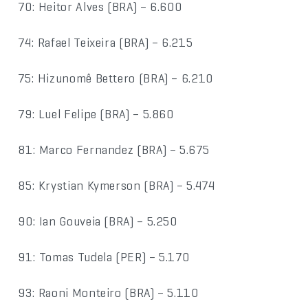
70: Heitor Alves (BRA) – 6.600
74: Rafael Teixeira (BRA) – 6.215
75: Hizunomê Bettero (BRA) – 6.210
79: Luel Felipe (BRA) – 5.860
81: Marco Fernandez (BRA) – 5.675
85: Krystian Kymerson (BRA) – 5.474
90: Ian Gouveia (BRA) – 5.250
91: Tomas Tudela (PER) – 5.170
93: Raoni Monteiro (BRA) – 5.110