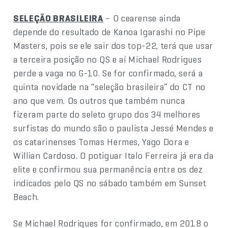
SELEÇÃO BRASILEIRA
– O cearense ainda
depende do resultado de Kanoa Igarashi no Pipe
Masters, pois se ele sair dos top-22, terá que usar
a terceira posição no QS e aí Michael Rodrigues
perde a vaga no G-10. Se for confirmado, será a
quinta novidade na “seleção brasileira” do CT no
ano que vem. Os outros que também nunca
fizeram parte do seleto grupo dos 34 melhores
surfistas do mundo são o paulista Jessé Mendes e
os catarinenses Tomas Hermes, Yago Dora e
Willian Cardoso. O potiguar Italo Ferreira já era da
elite e confirmou sua permanência entre os dez
indicados pelo QS no sábado também em Sunset
Beach.
Se Michael Rodrigues for confirmado, em 2018 o