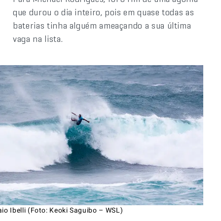
que durou o dia inteiro, pois em quase todas as
baterias tinha alguém ameaçando a sua última
vaga na lista.
io Ibelli (Foto: Keoki Saguibo – WSL)