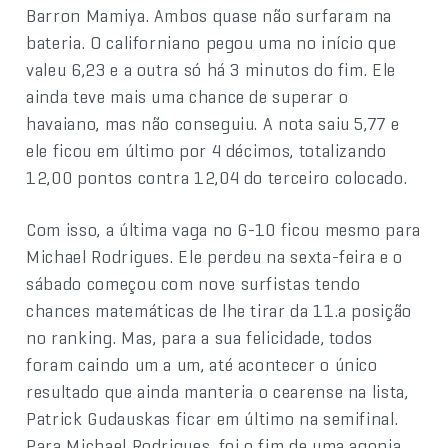
Barron Mamiya. Ambos quase não surfaram na
bateria. O californiano pegou uma no início que
valeu 6,23 e a outra só há 3 minutos do fim. Ele
ainda teve mais uma chance de superar o
havaiano, mas não conseguiu. A nota saiu 5,77 e
ele ficou em último por 4 décimos, totalizando
12,00 pontos contra 12,04 do terceiro colocado.
Com isso, a última vaga no G-10 ficou mesmo para
Michael Rodrigues. Ele perdeu na sexta-feira e o
sábado começou com nove surfistas tendo
chances matemáticas de lhe tirar da 11.a posição
no ranking. Mas, para a sua felicidade, todos
foram caindo um a um, até acontecer o único
resultado que ainda manteria o cearense na lista,
Patrick Gudauskas ficar em último na semifinal.
Para Michael Rodrigues, foi o fim de uma agonia