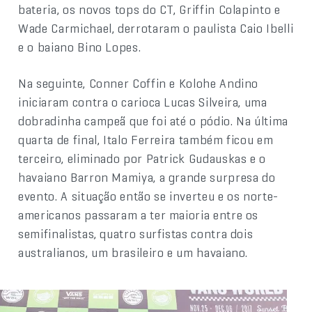
bateria, os novos tops do CT, Griffin Colapinto e
Wade Carmichael, derrotaram o paulista Caio Ibelli
e o baiano Bino Lopes.
Na seguinte, Conner Coffin e Kolohe Andino
iniciaram contra o carioca Lucas Silveira, uma
dobradinha campeã que foi até o pódio. Na última
quarta de final, Italo Ferreira também ficou em
terceiro, eliminado por Patrick Gudauskas e o
havaiano Barron Mamiya, a grande surpresa do
evento. A situação então se inverteu e os norte-
americanos passaram a ter maioria entre os
semifinalistas, quatro surfistas contra dois
australianos, um brasileiro e um havaiano.