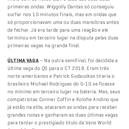
primeiras ondas. Wiggolly Dantas só conseguiu
surfar nos 10 minutos finais, mas em ondas que
só proporcionavam uma ou duas manobras antes
de fechar. Já era tarde para uma reação e ele
terminou em terceiro lugar na disputa pelas duas
primeiras vagas na grande final.
ÚLTIMA VAGA
– Na outra semifinal, foi decidida a
última vaga do QS para o CT 2018. Eram três
norte-americanos e Patrick Gudauskas tiraria o
brasileiro Michael Rodrigues do G-10 se ficasse
no mínimo em terceiro lugar na bateria. Mas, seus
compatriotas Conner Coffin e Kolohe Andino que
já estão na elite, atacaram as ondas para receber
grandes notas e ganharam as duas últimas vagas
para tentar o prestigiado título da Vans World