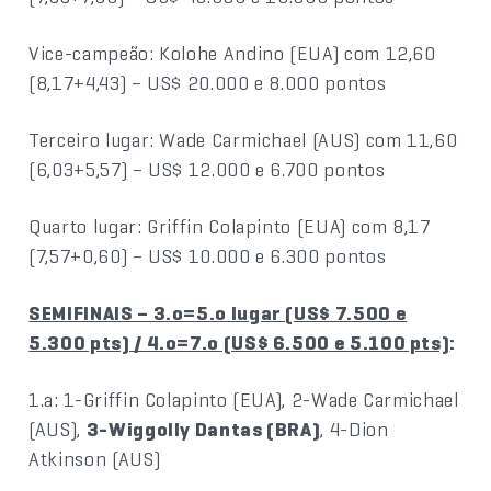
Vice-campeão: Kolohe Andino (EUA) com 12,60
(8,17+4,43) – US$ 20.000 e 8.000 pontos
Terceiro lugar: Wade Carmichael (AUS) com 11,60
(6,03+5,57) – US$ 12.000 e 6.700 pontos
Quarto lugar: Griffin Colapinto (EUA) com 8,17
(7,57+0,60) – US$ 10.000 e 6.300 pontos
SEMIFINAIS – 3.o=5.o lugar (US$ 7.500 e
5.300 pts) / 4.o=7.o (US$ 6.500 e 5.100 pts)
:
1.a: 1-Griffin Colapinto (EUA), 2-Wade Carmichael
(AUS),
3-Wiggolly Dantas (BRA)
, 4-Dion
Atkinson (AUS)