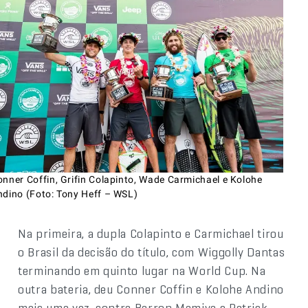
onner Coffin, Grifin Colapinto, Wade Carmichael e Kolohe
ndino (Foto: Tony Heff – WSL)
Na primeira, a dupla Colapinto e Carmichael tirou
o Brasil da decisão do título, com Wiggolly Dantas
terminando em quinto lugar na World Cup. Na
outra bateria, deu Conner Coffin e Kolohe Andino
mais uma vez, contra Barron Mamiya e Patrick