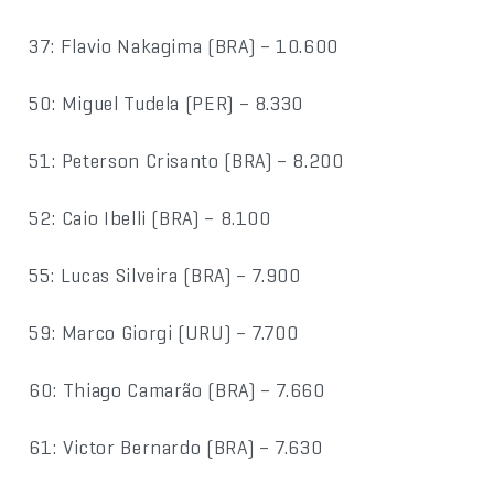
37: Flavio Nakagima (BRA) – 10.600
50: Miguel Tudela (PER) – 8.330
51: Peterson Crisanto (BRA) – 8.200
52: Caio Ibelli (BRA) – 8.100
55: Lucas Silveira (BRA) – 7.900
59: Marco Giorgi (URU) – 7.700
60: Thiago Camarão (BRA) – 7.660
61: Victor Bernardo (BRA) – 7.630