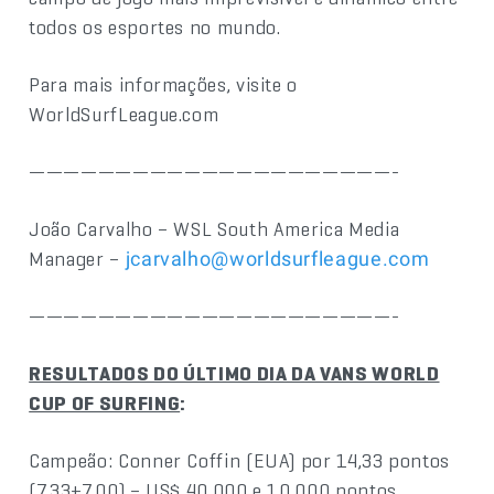
todos os esportes no mundo.
Para mais informações, visite o
WorldSurfLeague.com
—————————————————————-
João Carvalho – WSL South America Media
Manager –
jcarvalho@worldsurfleague.com
—————————————————————-
RESULTADOS DO ÚLTIMO DIA DA VANS WORLD
CUP OF SURFING
:
Campeão: Conner Coffin (EUA) por 14,33 pontos
(7,33+7,00) – US$ 40.000 e 10.000 pontos