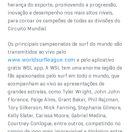
herança do esporte, promovendo a progressão,
inovação e desempenho nos mais altos níveis,
para coroar os campeões de todas as divisões do
Circuito Mundial.
Os principais campeonatos de surf do mundo são
transmitidos ao vivo pelo
e pelo aplicativo
www.worldsurfleague.com
grátis WSL app. A WSL tem uma enorme legião de
fãs apaixonados pelo surf em todo o mundo, que
acompanham ao vivo as apresentações de
grandes estrelas, como Tyler Wright, John John
Florence, Paige Alms, Grant Baker, Phil Rajzman,
Tory Gilkerson, Mick Fanning, Stephanie Gilmore,
Kelly Slater, Carissa Moore, Gabriel Medina,
Courtney Conlogue, entre outros, competindo no
campo de jogo mais imprevisível e dinâmico entre