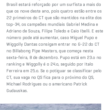
Brasil estará reforçado por um surfista a mais do
que os nove deste ano, pois quatro estão entre os
22 primeiros do CT que são mantidos na elite dos
top-34, os campeões mundiais Gabriel Medina e
Adriano de Souza, Filipe Toledo e Caio Ibelli. E este
número pode até aumentar, caso Miguel Pupo e
Wiggolly Dantas consigam entrar no G-22 do CT
no Billabong Pipe Masters, que começa nesta
sexta-feira, 8 de dezembro. Pupo está em 23.o no
ranking e Wiggolly é o 24.o, seguido por Italo
Ferreira em 25.o. Se o potiguar se classificar pelo
CT, sua vaga no QS fica para o próximo do QS,
Michael Rodrigues ou o americano Patrick
Gudauskas.