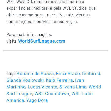
WSL WaveCO, onde a inovação encontra
experiências inéditas; e pela WSL Studios, que
oferece as melhores narrativas através das
competições, lifestyle e conservação.
Para mais informações,
visite
WorldSurfLeague.com
Tags:
,
,
,
Adriano de Souza
Erica Prado
featured
,
,
Glenda Koslowski
Italo Ferreira
Ivan
,
,
,
Martinho
Lucas Vicente
Silvana Lima
World
,
,
Surf League
WSL Countdown
WSL Latin
,
America
Yago Dora