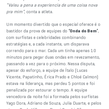
“Valeu a pena a experiencia de uma coisa nova
pra mim”
, conta a atleta.
Um momento divertido que o especial oferece é o
bastidor da prova de equipes do
‘Onda do Bem’
,
com surfistas e celebridades combinando
estratégias e, a cada instante, um disparava
correndo para o mar. Cada um tinha apenas 10
minutos para pegar duas ondas em revezamento,
passando a vez para o próximo. Nessa disputa,
apesar do esforço, a equipe de Ítalo (Lucas
Vicente, Papatinho, Érica Prado e Chloé Calmon)
estava na liderança, mas perdeu 5 pontos e foi
penalizada por estourar o tempo. A equipe
vencedora da noite foi a formada pelos surfistas
Yago Dora, Adriano de Souza, Julia Duarte, e pelos