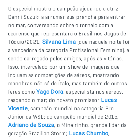
O especial mostra o campeão ajudando a atriz
Danni Suzuki a arrumar sua prancha para entrar
no mar, conversando sobre o torneio com a
cearense que representará o Brasil nos Jogos de
Tóquio/2021,
(que naquela noite foi
Silvana Lima
a vencedora da categoria Profissional Feminina), e
sendo carregado pelos amigos, após as vitórias.
Isso, intercalado por um show de imagens que
incluem as competições de aéreos, mostrando
manobras não só de Ítalo, mas também de outros
feras como
, especialista nos aéreos,
Yago Dora
rasgando o mar; do novato promissor
Lucas
, campeão mundial na categoria Pro
Vicente
Júnior da WSL; do campeão mundial de 2015,
, o Mineirinho, grande líder da
Adriano de Souza
geração Brazilian Storm;
,
Lucas Chumbo