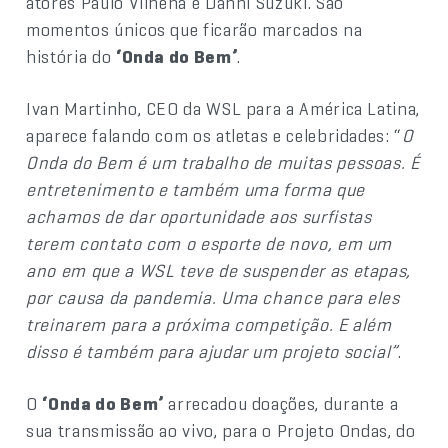
atores Paulo Vilhena e Danni Suzuki. São
momentos únicos que ficarão marcados na
história do
‘Onda do Bem’
.
Ivan Martinho, CEO da WSL para a América Latina,
aparece falando com os atletas e celebridades: “
O
Onda do Bem é um trabalho de muitas pessoas. É
entretenimento e também uma forma que
achamos de dar oportunidade aos surfistas
terem contato com o esporte de novo, em um
ano em que a WSL teve de suspender as etapas,
por causa da pandemia. Uma chance para eles
treinarem para a próxima competição. E além
disso é também para ajudar um projeto social”
.
O
‘Onda do Bem’
arrecadou doações, durante a
sua transmissão ao vivo, para o Projeto Ondas, do