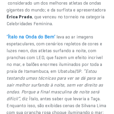
considerado um dos melhores atletas de ondas
gigantes do mundo; e da surfista e apresentadora
Érica Prado
, que venceu no torneio na categoria
Celebridades Feminina.
leva ao ar imagens
‘Ítalo na Onda do Bem’
espetaculares, com cenários repletos de cores e
luzes neon, dos atletas surfando a noite, com
pranchas com LED, que fazem um efeito incrível
no mar, e balões enormes iluminados por toda a
praia de Itamambuca, em Ubatuba/SP.
“Estou
testando umas técnicas para ver se dá para se
sair melhor surfando à noite, sem ver direito as
ondas. Porque a final masculina de noite será
difícil”
, diz Ítalo, antes saber que levaria a Taça.
Enquanto isso, são exibidas cenas de Silvana Lima
com sua prancha rosa choque iluminando o mar: