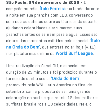
São Paulo, 04 de novembro de 2020
– O
campeão mundial
surfando durante
Ítalo Ferreira
a noite em sua prancha com LED, conversando
com outros sufistas sobre as técnicas do esporte,
ajudando celebridades a arrumarem suas
pranchas antes deles irem para a água. Esses são
alguns dos momentos exibidos pelo especial
‘Ítalo
, que entrará no ar hoje (4.11),
na Onda do Bem’
nas plataformas online da
.
World Surf League
Uma realização do Canal Off, o especial tem
duração de 25 minutos e foi produzido durante o
torneio de cunho social
,
‘Onda do Bem’
promovido pela WSL Latin America no final de
setembro, com a proposta de ser uma grande
celebração do surfe e que reuniu 15 dos melhores
surfistas brasileiros e 10 celebridades. Nele, o