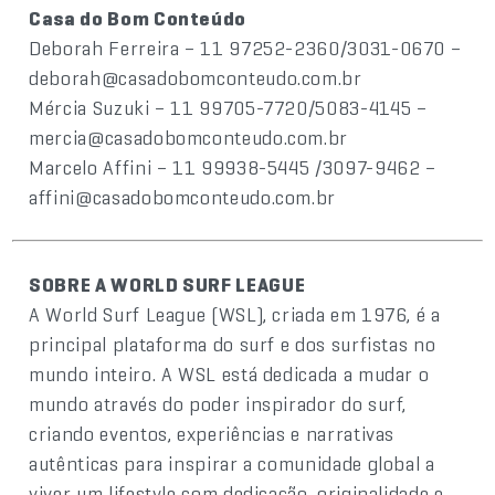
Casa do Bom Conteúdo
Deborah Ferreira – 11 97252-2360/3031-0670 –
deborah@casadobomconteudo.com.br
Mércia Suzuki – 11 99705-7720/5083-4145 –
mercia@casadobomconteudo.com.br
Marcelo Affini – 11 99938-5445 /3097-9462 –
affini@casadobomconteudo.com.br
SOBRE A WORLD SURF LEAGUE
A World Surf League (WSL), criada em 1976, é a
principal plataforma do surf e dos surfistas no
mundo inteiro. A WSL está dedicada a mudar o
mundo através do poder inspirador do surf,
criando eventos, experiências e narrativas
autênticas para inspirar a comunidade global a
viver um lifestyle com dedicação, originalidade e