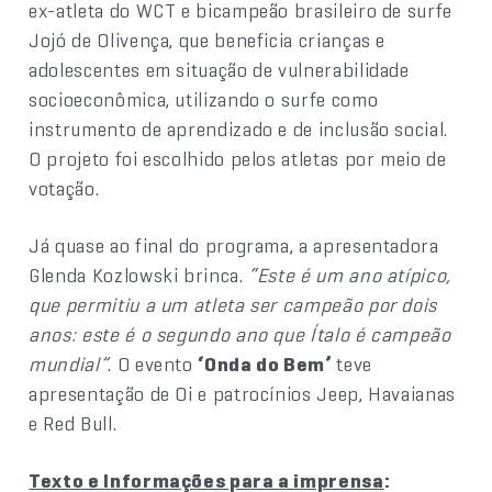
ex-atleta do WCT e bicampeão brasileiro de surfe
Jojó de Olivença, que beneficia crianças e
adolescentes em situação de vulnerabilidade
socioeconômica, utilizando o surfe como
instrumento de aprendizado e de inclusão social.
O projeto foi escolhido pelos atletas por meio de
votação.
Já quase ao final do programa, a apresentadora
Glenda Kozlowski brinca.
“Este é um ano atípico,
que permitiu a um atleta ser campeão por dois
anos: este é o segundo ano que Ítalo é campeão
mundial”
. O evento
‘Onda do Bem’
teve
apresentação de Oi e patrocínios Jeep, Havaianas
e Red Bull.
Texto e Informações para a imprensa
: