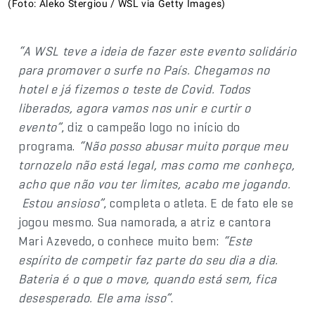
(Foto: Aleko Stergiou / WSL via Getty Images)
“A WSL teve a ideia de fazer este evento solidário
para promover o surfe no País. Chegamos no
hotel e já fizemos o teste de Covid. Todos
liberados, agora vamos nos unir e curtir o
evento”
, diz o campeão logo no início do
programa.
“Não posso abusar muito porque meu
tornozelo não está legal, mas como me conheço,
acho que não vou ter limites, acabo me jogando.
Estou ansioso”
, completa o atleta. E de fato ele se
jogou mesmo. Sua namorada, a atriz e cantora
Mari Azevedo, o conhece muito bem:
“Este
espírito de competir faz parte do seu dia a dia.
Bateria é o que o move, quando está sem, fica
desesperado. Ele ama isso”
.