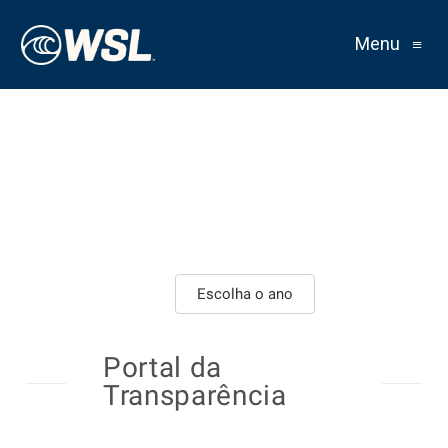
Menu
≡
Escolha o ano
Portal da
Transparência