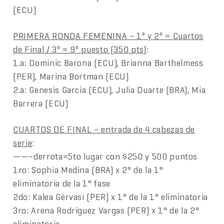
(ECU)
PRIMERA RONDA FEMENINA – 1º y 2º = Cuartos
de Final / 3º = 9º puesto (350 pts)
:
1.a: Dominic Barona (ECU), Brianna Barthelmess
(PER), Marina Bortman (ECU)
2.a: Genesis Garcia (ECU), Julia Duarte (BRA), Mia
Barrera (ECU)
CUARTOS DE FINAL – entrada de 4 cabezas de
serie
:
——–derrota=5to lugar con $250 y 500 puntos
1ro: Sophia Medina (BRA) x 2° de la 1°
eliminatoria de la 1° fase
2do: Kalea Gervasi (PER) x 1° de la 1° eliminatoria
3ro: Arena Rodríguez Vargas (PER) x 1° de la 2°
eliminatoria