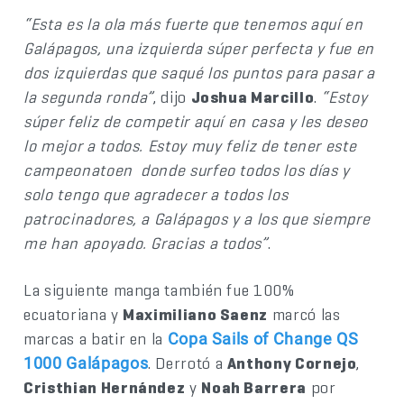
“Esta es la ola más fuerte que tenemos aquí en
Galápagos, una izquierda súper perfecta y fue en
dos izquierdas que saqué los puntos para pasar a
la segunda ronda”
, dijo
Joshua Marcillo
.
“Estoy
súper feliz de competir aquí en casa y les deseo
lo mejor a todos. Estoy muy feliz de tener este
campeonatoen donde surfeo todos los días y
solo tengo que agradecer a todos los
patrocinadores, a Galápagos y a los que siempre
me han apoyado. Gracias a todos”
.
La siguiente manga también fue 100%
ecuatoriana y
Maximiliano Saenz
marcó las
marcas a batir en la
Copa Sails of Change QS
. Derrotó a
Anthony Cornejo
,
1000 Galápagos
Cristhian Hernández
y
Noah Barrera
por