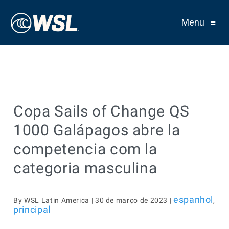
Menu
≡
Copa Sails of Change QS
1000 Galápagos abre la
competencia com la
categoria masculina
espanhol
By WSL Latin America | 30 de março de 2023 |
,
principal