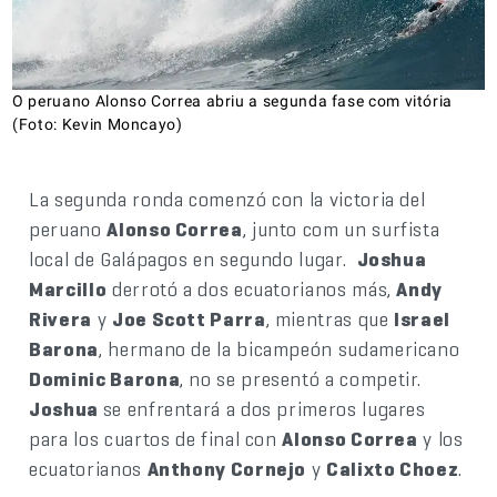
O peruano Alonso Correa abriu a segunda fase com vitória
(Foto: Kevin Moncayo)
La segunda ronda comenzó con la victoria del
peruano
Alonso Correa
, junto com un surfista
local de Galápagos en segundo lugar.
Joshua
Marcillo
derrotó a dos ecuatorianos más,
Andy
Rivera
y
Joe Scott Parra
, mientras que
Israel
Barona
, hermano de la bicampeón sudamericano
Dominic Barona
, no se presentó a competir.
Joshua
se enfrentará a dos primeros lugares
para los cuartos de final con
Alonso Correa
y los
ecuatorianos
Anthony Cornejo
y
Calixto Choez
.