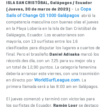
ISLA SAN CRISTÓBAL, Galápagos / Ecuador
(Jueves, 30 de marzo de 2023)
– La
Copa
abrió la
Sails of Change QS 1000 Galápagos
competencia masculina con buenas olas el jueves
en la Playa Lobería en la Isla de San Cristóbal de
Galápagos, Ecuador. Los ecuatorianos son
mayoría, con 13 surfistas entre los 16
clasificados para disputar los lugares a cuartos de
final. Pero el brasileño
Daniel Adisaka
marcó los
récords des día, con un 7,25 para su mejor ola y
un total de 12,90 puntos. La categoría femenina
debería arrancar este viernes, con una trasmisión
en directo por
. La
WorldSurfLeague.com
primera llamada será a las 8:00 am en Galápagos.
El jueves comenzó y terminó con victorias para
los surfistas de Ecuador.
Ramón Loor
se destaco