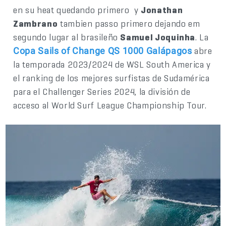
en su heat quedando primero y
Jonathan
Zambrano
tambien passo primero dejando em
segundo lugar al brasileño
Samuel Joquinha
. La
abre
Copa Sails of Change QS 1000 Galápagos
la temporada 2023/2024 de WSL South America y
el ranking de los mejores surfistas de Sudamérica
para el Challenger Series 2024, la división de
acceso al World Surf League Championship Tour.