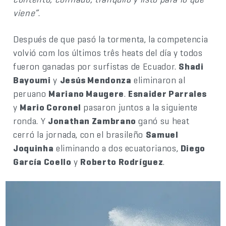
viene”
.
Después de que pasó la tormenta, la competencia
volvió com los últimos três heats del día y todos
fueron ganadas por surfistas de Ecuador.
Shadi
Bayoumi
y
Jesús Mendonza
eliminaron al
peruano
Mariano Maugere
.
Esnaider Parrales
y
Mario Coronel
pasaron juntos a la siguiente
ronda. Y
Jonathan Zambrano
ganó su heat
cerró la jornada, con el brasileño
Samuel
Joquinha
eliminando a dos ecuatorianos,
Diego
García Coello
y
Roberto Rodríguez
.