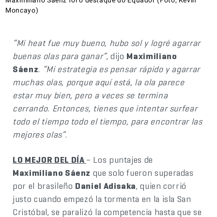
Moncayo)
“Mi heat fue muy bueno, hubo sol y logré agarrar
buenas olas para ganar”
, dijo
Maximiliano
Sáenz
.
“Mi estrategia es pensar rápido y agarrar
muchas olas, porque aquí está, la ola parece
estar muy bien, pero a veces se termina
cerrando. Entonces, tienes que intentar surfear
todo el tiempo todo el tiempo, para encontrar las
mejores olas”
.
LO MEJOR DEL DÍA
– Los puntajes de
Maximiliano Sáenz
que solo fueron superadas
por el brasileño
Daniel Adisaka
, quien corrió
justo cuando empezó la tormenta en la isla San
Cristóbal, se paralizó la competencia hasta que se