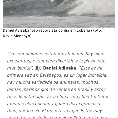
Daniel Adisaka foi o recordista do dia em Lobería (Foto:
Kevin Moncayo)
“Las condiciones estan muy buenas, hay olas
excelentes, estan bien divertido y la playa esta
muy bonita”
, dijo
Daniel Adisaka
.
“Esta es mi
primera vez en Galápagos, es un lugar increíble,
hay mucha variedade de animales, muchos
leones marinos que no vemos en Brasil y estoy
feliz de estar aquí. Es un lugar muy bonito, tiene
muchas olas buenas y quiero darle gracias a
Dios, porque sin Él no estaría aquí. Estoy muy
contento, confiado, tranquilo y listo para lo que