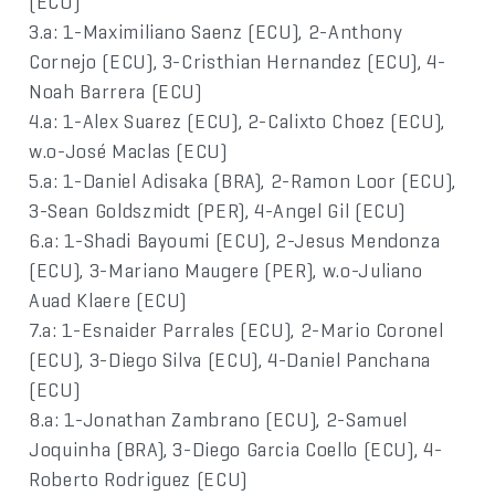
(ECU)
3.a: 1-Maximiliano Saenz (ECU), 2-Anthony
Cornejo (ECU), 3-Cristhian Hernandez (ECU), 4-
Noah Barrera (ECU)
4.a: 1-Alex Suarez (ECU), 2-Calixto Choez (ECU),
w.o-José Maclas (ECU)
5.a: 1-Daniel Adisaka (BRA), 2-Ramon Loor (ECU),
3-Sean Goldszmidt (PER), 4-Angel Gil (ECU)
6.a: 1-Shadi Bayoumi (ECU), 2-Jesus Mendonza
(ECU), 3-Mariano Maugere (PER), w.o-Juliano
Auad Klaere (ECU)
7.a: 1-Esnaider Parrales (ECU), 2-Mario Coronel
(ECU), 3-Diego Silva (ECU), 4-Daniel Panchana
(ECU)
8.a: 1-Jonathan Zambrano (ECU), 2-Samuel
Joquinha (BRA), 3-Diego Garcia Coello (ECU), 4-
Roberto Rodriguez (ECU)