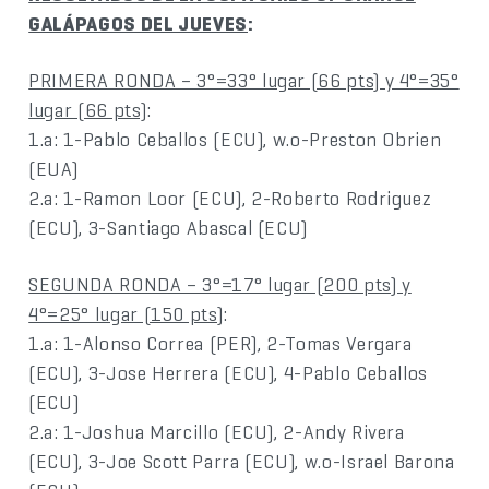
GALÁPAGOS DEL JUEVES
:
PRIMERA RONDA – 3°=33° lugar (66 pts) y 4°=35°
lugar (66 pts)
:
1.a: 1-Pablo Ceballos (ECU), w.o-Preston Obrien
(EUA)
2.a: 1-Ramon Loor (ECU), 2-Roberto Rodriguez
(ECU), 3-Santiago Abascal (ECU)
SEGUNDA RONDA – 3°=17° lugar (200 pts) y
4°=25° lugar (150 pts)
:
1.a: 1-Alonso Correa (PER), 2-Tomas Vergara
(ECU), 3-Jose Herrera (ECU), 4-Pablo Ceballos
(ECU)
2.a: 1-Joshua Marcillo (ECU), 2-Andy Rivera
(ECU), 3-Joe Scott Parra (ECU), w.o-Israel Barona