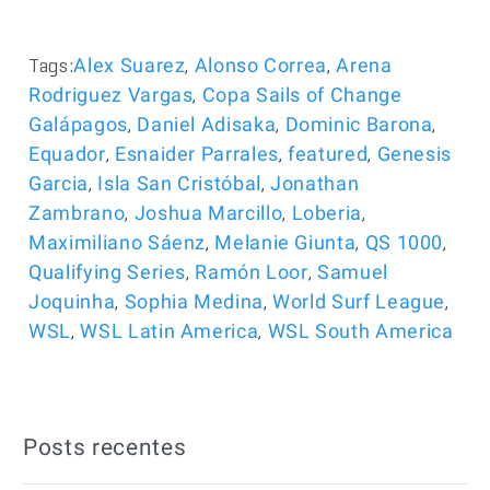
Tags:
,
,
Alex Suarez
Alonso Correa
Arena
,
Rodriguez Vargas
Copa Sails of Change
,
,
,
Galápagos
Daniel Adisaka
Dominic Barona
,
,
,
Equador
Esnaider Parrales
featured
Genesis
,
,
Garcia
Isla San Cristóbal
Jonathan
,
,
,
Zambrano
Joshua Marcillo
Loberia
,
,
,
Maximiliano Sáenz
Melanie Giunta
QS 1000
,
,
Qualifying Series
Ramón Loor
Samuel
,
,
,
Joquinha
Sophia Medina
World Surf League
,
,
WSL
WSL Latin America
WSL South America
Posts recentes