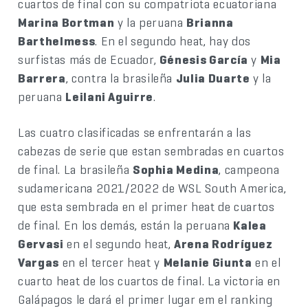
cuartos de final con su compatriota ecuatoriana
Marina Bortman
y la peruana
Brianna
Barthelmess
. En el segundo heat, hay dos
surfistas más de Ecuador,
Génesis García
y
Mia
Barrera
, contra la brasileña
Julia Duarte
y la
peruana
Leilani Aguirre
.
Las cuatro clasificadas se enfrentarán a las
cabezas de serie que estan sembradas en cuartos
de final. La brasileña
Sophia Medina
, campeona
sudamericana 2021/2022 de WSL South America,
que esta sembrada en el primer heat de cuartos
de final. En los demás, están la peruana
Kalea
Gervasi
en el segundo heat,
Arena Rodríguez
Vargas
en el tercer heat y
Melanie Giunta
en el
cuarto heat de los cuartos de final. La victoria en
Galápagos le dará el primer lugar em el ranking