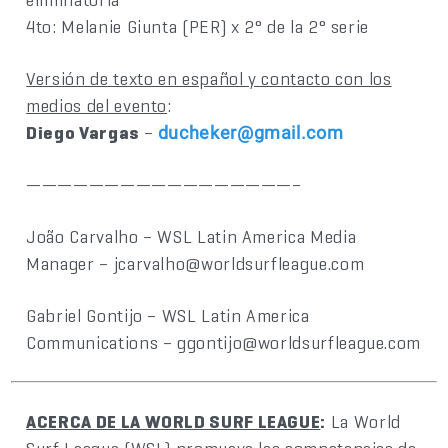
4to: Melanie Giunta (PER) x 2° de la 2° serie
Versión de texto en español y contacto con los
medios del evento
:
Diego Vargas
–
ducheker@gmail.com
—————————————————–
João Carvalho – WSL Latin America Media
Manager – jcarvalho@worldsurfleague.com
Gabriel Gontijo – WSL Latin America
Communications – ggontijo@worldsurfleague.com
ACERCA DE LA WORLD SURF LEAGUE
:
La World