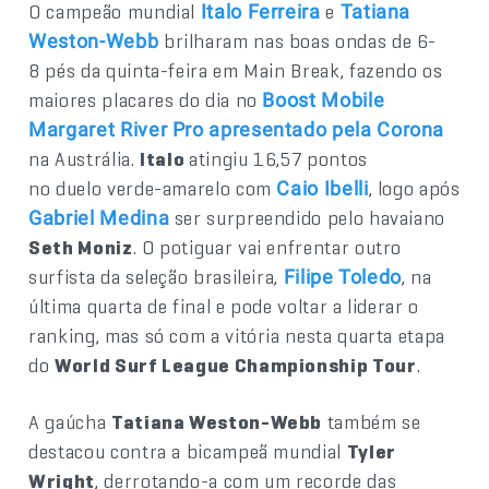
O campeão mundial
e
Italo Ferreira
Tatiana
brilharam nas boas ondas de 6-
Weston-Webb
8 pés da quinta-feira em Main Break, fazendo os
maiores placares do dia no
Boost Mobile
Margaret River Pro apresentado pela Corona
na Austrália.
Italo
atingiu 16,57 pontos
no duelo verde-amarelo com
, logo após
Caio Ibelli
ser surpreendido pelo havaiano
Gabriel Medina
Seth Moniz
. O potiguar vai enfrentar outro
surfista da seleção brasileira,
, na
Filipe Toledo
última quarta de final e pode voltar a liderar o
ranking, mas só com a vitória nesta quarta etapa
do
World Surf League Championship Tour
.
A gaúcha
Tatiana Weston-Webb
também se
destacou contra a bicampeã mundial
Tyler
Wright
, derrotando-a com um recorde das