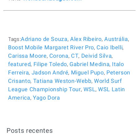
Tags:
,
,
,
Adriano de Souza
Alex Ribeiro
Austrália
,
,
Boost Mobile Margaret River Pro
Caio Ibelli
,
,
,
,
Carissa Moore
Corona
CT
Deivid Silva
,
,
,
featured
Filipe Toledo
Gabriel Medina
Italo
,
,
,
Ferreira
Jadson André
Miguel Pupo
Peterson
,
,
Crisanto
Tatiana Weston-Webb
World Surf
,
,
League Championship Tour
WSL
WSL Latin
,
America
Yago Dora
Posts recentes