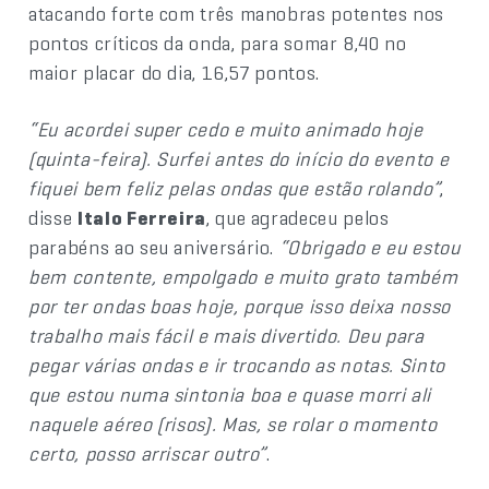
atacando forte com três manobras potentes nos
pontos críticos da onda, para somar 8,40 no
maior placar do dia, 16,57 pontos.
“Eu acordei super cedo e muito animado hoje
(quinta-feira). Surfei antes do início do evento e
fiquei bem feliz pelas ondas que estão rolando”
,
disse
Italo Ferreira
, que agradeceu pelos
parabéns ao seu aniversário.
“Obrigado e eu estou
bem contente, empolgado e muito grato também
por ter ondas boas hoje, porque isso deixa nosso
trabalho mais fácil e mais divertido. Deu para
pegar várias ondas e ir trocando as notas. Sinto
que estou numa sintonia boa e quase morri ali
naquele aéreo (risos). Mas, se rolar o momento
certo, posso arriscar outro”
.