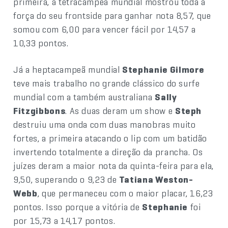
primeira, a tetracampeã mundial mostrou toda a
força do seu frontside para ganhar nota 8,57, que
somou com 6,00 para vencer fácil por 14,57 a
10,33 pontos.
Já a heptacampeã mundial
Stephanie Gilmore
teve mais trabalho no grande clássico do surfe
mundial com a também australiana
Sally
Fitzgibbons
. As duas deram um show e
Steph
destruiu uma onda com duas manobras muito
fortes, a primeira atacando o lip com um batidão
invertendo totalmente a direção da prancha. Os
juízes deram a maior nota da quinta-feira para ela,
9,50, superando o 9,23 de
Tatiana Weston-
Webb
, que permaneceu com o maior placar, 16,23
pontos. Isso porque a vitória de
Stephanie
foi
por 15,73 a 14,17 pontos.