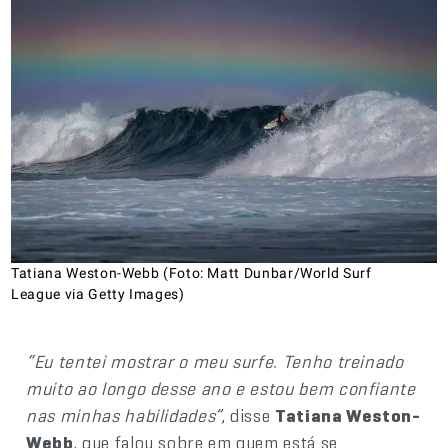
Tatiana Weston-Webb (Foto: Matt Dunbar/World Surf
League via Getty Images)
“Eu tentei mostrar o meu surfe. Tenho treinado
muito ao longo desse ano e estou bem confiante
nas minhas habilidades”
, disse
Tatiana Weston-
Webb
, que falou sobre em quem está se