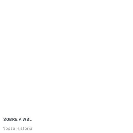
SOBRE A WSL
Nossa História