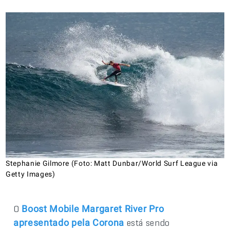
Stephanie Gilmore (Foto: Matt Dunbar/World Surf League via
Getty Images)
O
Boost Mobile Margaret River Pro
está sendo
apresentado pela Corona