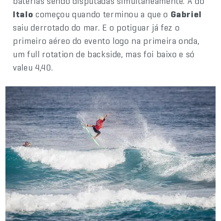
baterias sendo disputadas simultaneamente. A do
Italo
começou quando terminou a que o
Gabriel
saiu derrotado do mar. E o potiguar já fez o
primeiro aéreo do evento logo na primeira onda,
um full rotation de backside, mas foi baixo e só
valeu 4,40.