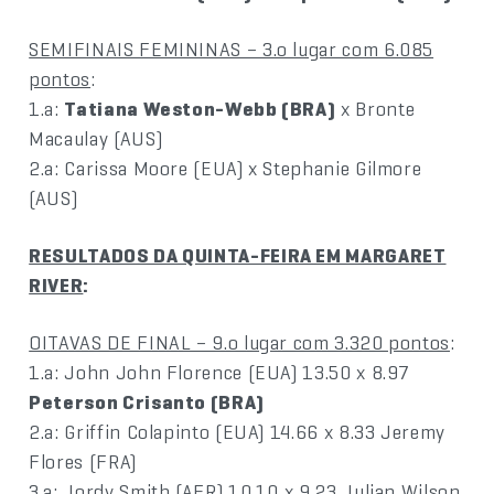
SEMIFINAIS FEMININAS – 3.o lugar com 6.085
pontos
:
1.a:
Tatiana Weston-Webb (BRA)
x Bronte
Macaulay (AUS)
2.a: Carissa Moore (EUA) x Stephanie Gilmore
(AUS)
RESULTADOS DA QUINTA-FEIRA EM MARGARET
RIVER
:
OITAVAS DE FINAL – 9.o lugar com 3.320 pontos
:
1.a: John John Florence (EUA) 13.50 x 8.97
Peterson Crisanto (BRA)
2.a: Griffin Colapinto (EUA) 14.66 x 8.33 Jeremy
Flores (FRA)
3.a: Jordy Smith (AFR) 10.10 x 9.23 Julian Wilson