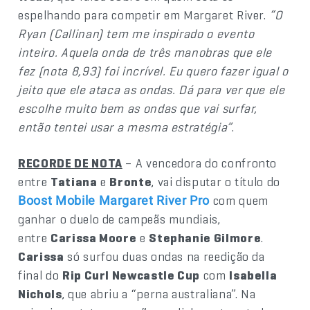
espelhando para competir em Margaret River.
“O
Ryan (Callinan) tem me inspirado o evento
inteiro. Aquela onda de três manobras que ele
fez (nota 8,93) foi incrível. Eu quero fazer igual o
jeito que ele ataca as ondas. Dá para ver que ele
escolhe muito bem as ondas que vai surfar,
então tentei usar a mesma estratégia”
.
RECORDE DE NOTA
– A vencedora do confronto
entre
Tatiana
e
Bronte
, vai disputar o título do
com quem
Boost Mobile Margaret River Pro
ganhar o duelo de campeãs mundiais,
entre
Carissa Moore
e
Stephanie Gilmore
.
Carissa
só surfou duas ondas na reedição da
final do
Rip Curl Newcastle Cup
com
Isabella
Nichols
, que abriu a “perna australiana”. Na