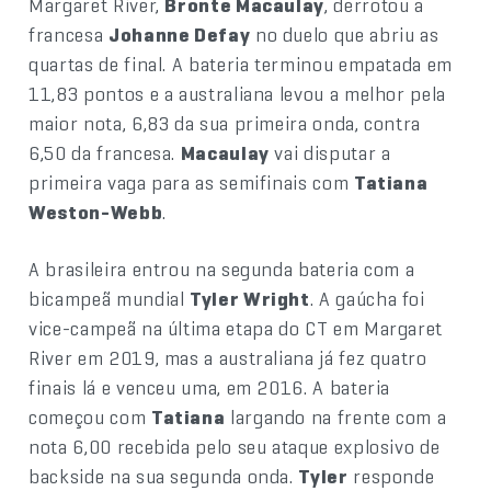
Margaret River,
Bronte Macaulay
, derrotou a
francesa
Johanne Defay
no duelo que abriu as
quartas de final. A bateria terminou empatada em
11,83 pontos e a australiana levou a melhor pela
maior nota, 6,83 da sua primeira onda, contra
6,50 da francesa.
Macaulay
vai disputar a
primeira vaga para as semifinais com
Tatiana
Weston-Webb
.
A brasileira entrou na segunda bateria com a
bicampeã mundial
Tyler Wright
. A gaúcha foi
vice-campeã na última etapa do CT em Margaret
River em 2019, mas a australiana já fez quatro
finais lá e venceu uma, em 2016. A bateria
começou com
Tatiana
largando na frente com a
nota 6,00 recebida pelo seu ataque explosivo de
backside na sua segunda onda.
Tyler
responde