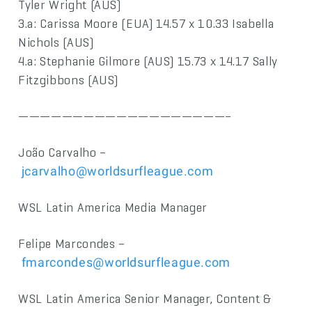
Tyler Wright (AUS)
3.a: Carissa Moore (EUA) 14.57 x 10.33 Isabella
Nichols (AUS)
4.a: Stephanie Gilmore (AUS) 15.73 x 14.17 Sally
Fitzgibbons (AUS)
———————————————————–
João Carvalho –
jcarvalho@worldsurfleague.com
WSL Latin America Media Manager
Felipe Marcondes –
fmarcondes@worldsurfleague.com
WSL Latin America Senior Manager, Content &