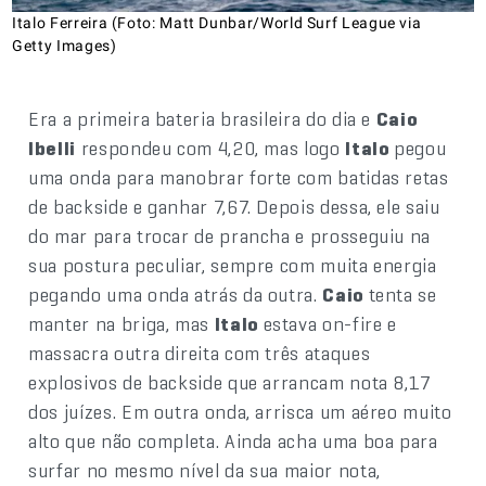
Italo Ferreira (Foto: Matt Dunbar/World Surf League via
Getty Images)
Era a primeira bateria brasileira do dia e
Caio
Ibelli
respondeu com 4,20, mas logo
Italo
pegou
uma onda para manobrar forte com batidas retas
de backside e ganhar 7,67. Depois dessa, ele saiu
do mar para trocar de prancha e prosseguiu na
sua postura peculiar, sempre com muita energia
pegando uma onda atrás da outra.
Caio
tenta se
manter na briga, mas
Italo
estava on-fire e
massacra outra direita com três ataques
explosivos de backside que arrancam nota 8,17
dos juízes. Em outra onda, arrisca um aéreo muito
alto que não completa. Ainda acha uma boa para
surfar no mesmo nível da sua maior nota,