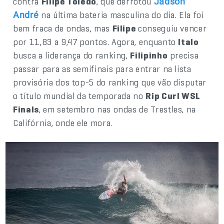
contra
Filipe Toledo
, que derrotou
Jadson
na última bateria masculina do dia. Ela foi
André
bem fraca de ondas, mas
Filipe
conseguiu vencer
por 11,83 a 9,47 pontos. Agora, enquanto
Italo
busca a liderança do ranking,
Filipinho
precisa
passar para as semifinais para entrar na lista
provisória dos top-5 do ranking que vão disputar
o título mundial da temporada no
Rip Curl WSL
Finals
, em setembro nas ondas de Trestles, na
Califórnia, onde ele mora.