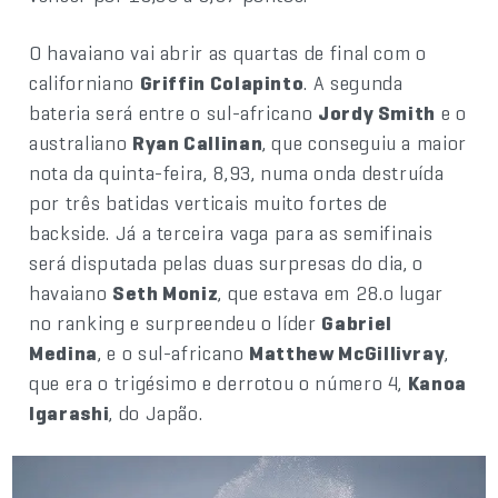
O havaiano vai abrir as quartas de final com o
californiano
Griffin Colapinto
. A segunda
bateria será entre o sul-africano
Jordy Smith
e o
australiano
Ryan Callinan
, que conseguiu a maior
nota da quinta-feira, 8,93, numa onda destruída
por três batidas verticais muito fortes de
backside. Já a terceira vaga para as semifinais
será disputada pelas duas surpresas do dia, o
havaiano
Seth Moniz
, que estava em 28.o lugar
no ranking e surpreendeu o líder
Gabriel
Medina
, e o sul-africano
Matthew McGillivray
,
que era o trigésimo e derrotou o número 4,
Kanoa
Igarashi
, do Japão.