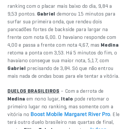
ranking com o placar mais baixo do dia, 9,84 a
9,53 pontos.
Gabriel
demorou 15 minutos para
surfar sua primeira onda, que rendeu dois
pancadões fortes de backside para largar na
frente com nota 6,00. O havaiano responde com
4,00 e passa a frente com nota 4,67, mas
Medina
retoma a ponta com 3,53. Há 5 minutos do fim, o
havaiano consegue sua maior nota, 5,17, com
Gabriel
precisando de 3,84. Só que não entrou
mais nada de ondas boas para ele tentar a vitória.
DUELOS BRASILEIROS
– Com a derrota de
Medina
em nono lugar,
Italo
pode retomar o
primeiro lugar no ranking, mas somente com a
vitória no
. Ele
Boost Mobile Margaret River Pro
terá outro duelo brasileiro nas quartas de final,