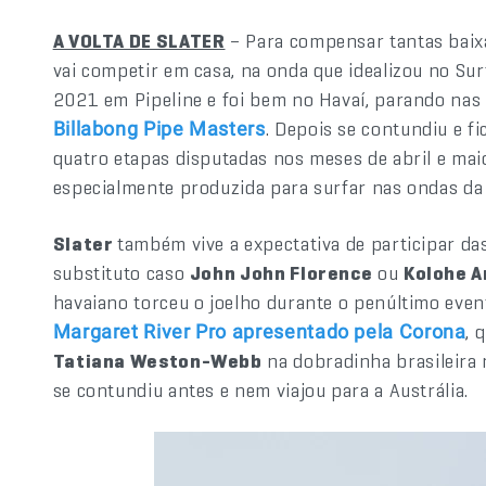
A VOLTA DE SLATER
– Para compensar tantas baix
vai competir em casa, na onda que idealizou no Sur
2021 em Pipeline e foi bem no Havaí, parando nas 
. Depois se contundiu e fi
Billabong Pipe Masters
quatro etapas disputadas nos meses de abril e mai
especialmente produzida para surfar nas ondas da 
Slater
também vive a expectativa de participar da
substituto caso
John John Florence
ou
Kolohe A
havaiano torceu o joelho durante o penúltimo event
, 
Margaret River Pro apresentado pela Corona
Tatiana Weston-Webb
na dobradinha brasileira 
se contundiu antes e nem viajou para a Austrália.