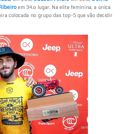
em 34.o lugar. Na elite feminina, a única
Ribeiro
ceira colocada no grupo das top-5 que vão decidir