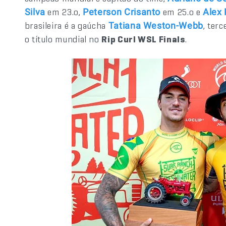
em 23.o,
em 25.o e
Silva
Peterson Crisanto
Alex 
brasileira é a gaúcha
, ter
Tatiana Weston-Webb
o título mundial no
Rip Curl WSL Finals
.