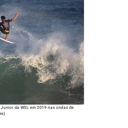
o Junior da WSL em 2019 nas ondas de
es)