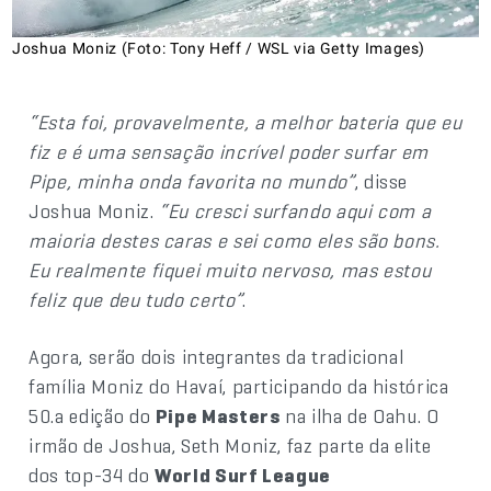
Joshua Moniz (Foto: Tony Heff / WSL via Getty Images)
“Esta foi, provavelmente, a melhor bateria que eu
fiz e é uma sensação incrível poder surfar em
Pipe, minha onda favorita no mundo”
, disse
Joshua Moniz.
“Eu cresci surfando aqui com a
maioria destes caras e sei como eles são bons.
Eu realmente fiquei muito nervoso, mas estou
feliz que deu tudo certo”
.
Agora, serão dois integrantes da tradicional
família Moniz do Havaí, participando da histórica
50.a edição do
Pipe Masters
na ilha de Oahu. O
irmão de Joshua, Seth Moniz, faz parte da elite
dos top-34 do
World Surf League