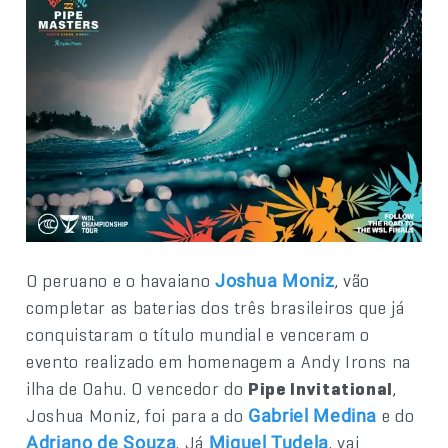
O peruano e o havaiano
, vão
Joshua Moniz
completar as baterias dos três brasileiros que já
conquistaram o título mundial e venceram o
evento realizado em homenagem a Andy Irons na
ilha de Oahu. O vencedor do
Pipe Invitational
,
Joshua Moniz, foi para a do
e do
Gabriel Medina
. Já
, vai
Adriano de Souza
Miguel Tudela