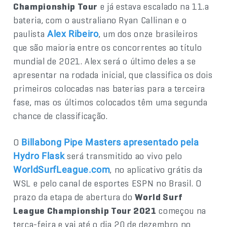
Championship Tour
e já estava escalado na 11.a
bateria, com o australiano Ryan Callinan e o
paulista
, um dos onze brasileiros
Alex Ribeiro
que são maioria entre os concorrentes ao título
mundial de 2021. Alex será o último deles a se
apresentar na rodada inicial, que classifica os dois
primeiros colocadas nas baterias para a terceira
fase, mas os últimos colocados têm uma segunda
chance de classificação.
O
Billabong Pipe Masters apresentado pela
será transmitido ao vivo pelo
Hydro Flask
, no aplicativo grátis da
WorldSurfLeague.com
WSL e pelo canal de esportes ESPN no Brasil. O
prazo da etapa de abertura do
World Surf
League Championship Tour 2021
começou na
terça-feira e vai até o dia 20 de dezembro no