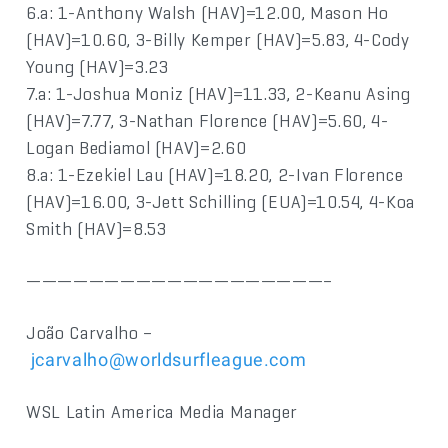
6.a: 1-Anthony Walsh (HAV)=12.00, Mason Ho
(HAV)=10.60, 3-Billy Kemper (HAV)=5.83, 4-Cody
Young (HAV)=3.23
7.a: 1-Joshua Moniz (HAV)=11.33, 2-Keanu Asing
(HAV)=7.77, 3-Nathan Florence (HAV)=5.60, 4-
Logan Bediamol (HAV)=2.60
8.a: 1-Ezekiel Lau (HAV)=18.20, 2-Ivan Florence
(HAV)=16.00, 3-Jett Schilling (EUA)=10.54, 4-Koa
Smith (HAV)=8.53
———————————————————–
João Carvalho –
jcarvalho@worldsurfleague.com
WSL Latin America Media Manager