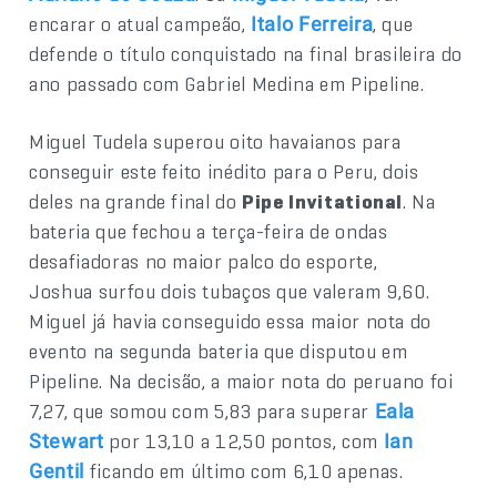
encarar o atual campeão,
, que
Italo Ferreira
defende o título conquistado na final brasileira do
ano passado com Gabriel Medina em Pipeline.
Miguel Tudela superou oito havaianos para
conseguir este feito inédito para o Peru, dois
deles na grande final do
Pipe Invitational
. Na
bateria que fechou a terça-feira de ondas
desafiadoras no maior palco do esporte,
Joshua surfou dois tubaços que valeram 9,60.
Miguel já havia conseguido essa maior nota do
evento na segunda bateria que disputou em
Pipeline. Na decisão, a maior nota do peruano foi
7,27, que somou com 5,83 para superar
Eala
por 13,10 a 12,50 pontos, com
Stewart
Ian
ficando em último com 6,10 apenas.
Gentil