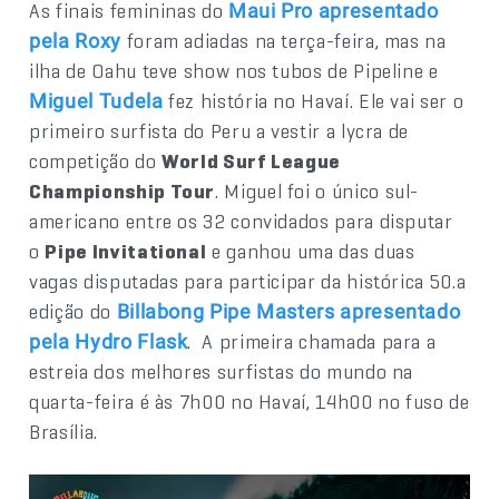
As finais femininas do
Maui Pro apresentado
foram adiadas na terça-feira, mas na
pela Roxy
ilha de Oahu teve show nos tubos de Pipeline e
fez história no Havaí. Ele vai ser o
Miguel Tudela
primeiro surfista do Peru a vestir a lycra de
competição do
World Surf League
Championship Tour
. Miguel foi o único sul-
americano entre os 32 convidados para disputar
o
Pipe Invitational
e ganhou uma das duas
vagas disputadas para participar da histórica 50.a
edição do
Billabong Pipe Masters apresentado
. A primeira chamada para a
pela Hydro Flask
estreia dos melhores surfistas do mundo na
quarta-feira é às 7h00 no Havaí, 14h00 no fuso de
Brasília.