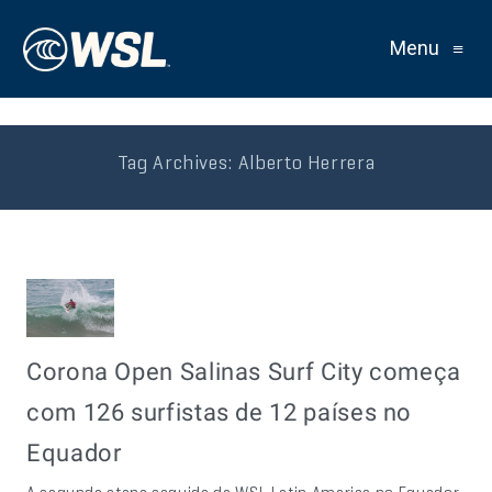
Menu
≡
Tag Archives:
Alberto Herrera
Corona Open Salinas Surf City começa
com 126 surfistas de 12 países no
Equador