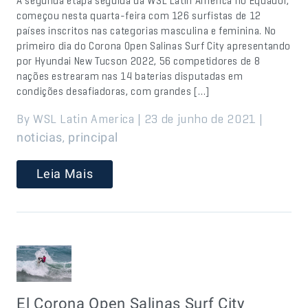
A segunda etapa seguida da WSL Latin America no Equador,
começou nesta quarta-feira com 126 surfistas de 12
países inscritos nas categorias masculina e feminina. No
primeiro dia do Corona Open Salinas Surf City apresentando
por Hyundai New Tucson 2022, 56 competidores de 8
nações estrearam nas 14 baterias disputadas em
condições desafiadoras, com grandes […]
By WSL Latin America | 23 de junho de 2021 |
,
noticias
principal
Leia Mais
El Corona Open Salinas Surf City