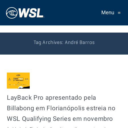
Menu
≡
Tag Archives:
André Barros
LayBack Pro apresentado pela
Billabong em Florianópolis estreia no
WSL Qualifying Series em novembro