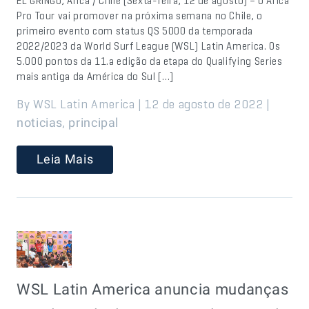
EL GRINGO, Arica / Chile (Sexta-feira, 12 de agosto) – O Arica
Pro Tour vai promover na próxima semana no Chile, o
primeiro evento com status QS 5000 da temporada
2022/2023 da World Surf League (WSL) Latin America. Os
5.000 pontos da 11.a edição da etapa do Qualifying Series
mais antiga da América do Sul […]
By WSL Latin America | 12 de agosto de 2022 |
,
noticias
principal
Leia Mais
WSL Latin America anuncia mudanças