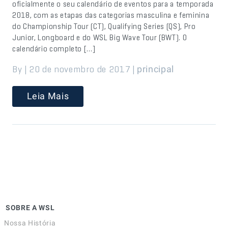
oficialmente o seu calendário de eventos para a temporada
2018, com as etapas das categorias masculina e feminina
do Championship Tour (CT), Qualifying Series (QS), Pro
Junior, Longboard e do WSL Big Wave Tour (BWT). O
calendário completo […]
By | 20 de novembro de 2017 |
principal
Leia Mais
SOBRE A WSL
Nossa História