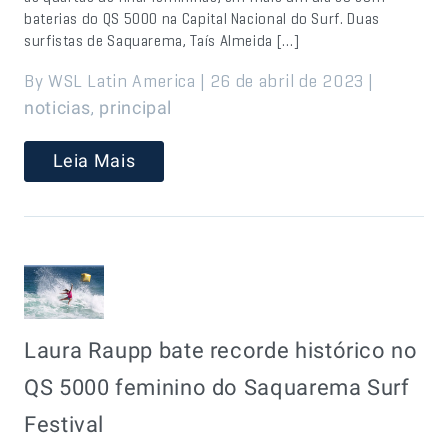
baterias do QS 5000 na Capital Nacional do Surf. Duas
surfistas de Saquarema, Taís Almeida […]
By WSL Latin America | 26 de abril de 2023 |
,
noticias
principal
Leia Mais
Laura Raupp bate recorde histórico no
QS 5000 feminino do Saquarema Surf
Festival