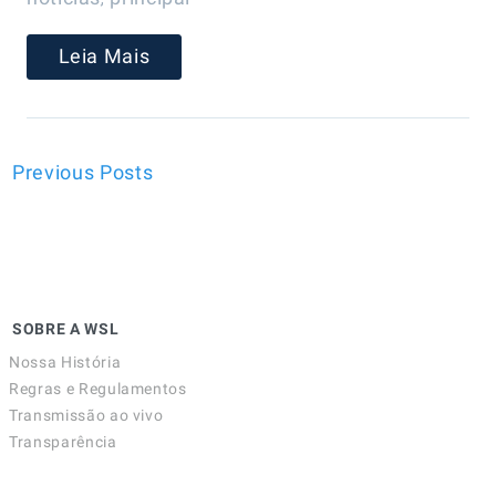
Leia Mais
Previous Posts
SOBRE A WSL
Nossa História
Regras e Regulamentos
Transmissão ao vivo
Transparência