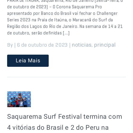
PRAIA DE ITAÚNA, Saquarema, Rio de Janeiro (Sexta-feira, 6
de outubro de 2023) – O Corona Saquarema Pro
apresentado por Banco do Brasil vai fechar o Challenger
Series 2023 na Praia de Itaúna, o Maracanã do Surf da
Região dos Lagos do Rio de Janeiro. Na semana de 14 a 21
de outubro, serão definidas […]
By | 6 de outubro de 2023 |
,
noticias
principal
Leia Mais
Saquarema Surf Festival termina com
4 vitórias do Brasil e 2 do Peru na