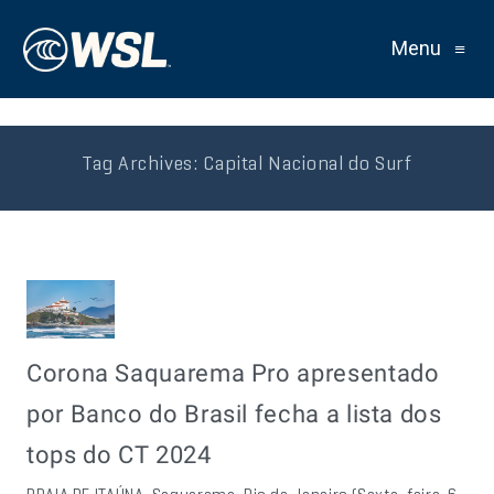
Menu
≡
Tag Archives:
Capital Nacional do Surf
Corona Saquarema Pro apresentado
por Banco do Brasil fecha a lista dos
tops do CT 2024