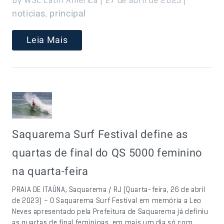
,
noticias
principal
Leia Mais
Saquarema Surf Festival define as
quartas de final do QS 5000 feminino
na quarta-feira
PRAIA DE ITAÚNA, Saquarema / RJ (Quarta-feira, 26 de abril
de 2023) – O Saquarema Surf Festival em memória a Leo
Neves apresentado pela Prefeitura de Saquarema já definiu
as quartas de final femininas, em mais um dia só com