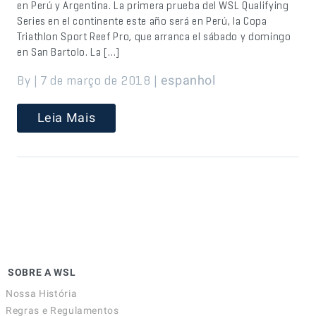
en Perú y Argentina. La primera prueba del WSL Qualifying
Series en el continente este año será en Perú, la Copa
Triathlon Sport Reef Pro, que arranca el sábado y domingo
en San Bartolo. La […]
By | 7 de março de 2018 |
espanhol
Leia Mais
SOBRE A WSL
Nossa História
Regras e Regulamentos