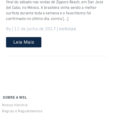
final do sábado nas ondas de Zippers Beach, em San Jose
del Cabo, no México. A brasileira vinha sendo a melhor
surfista durante toda a semana e o favoritismo foi
confirmado no último dia, contra […]
By | 11 de junho de 2017 |
noticias
Leia Mais
SOBRE A WSL
Nossa História
Regras e Regulamentos