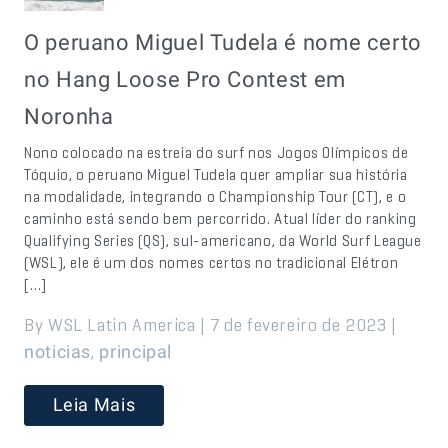
O peruano Miguel Tudela é nome certo
no Hang Loose Pro Contest em
Noronha
Nono colocado na estreia do surf nos Jogos Olímpicos de
Tóquio, o peruano Miguel Tudela quer ampliar sua história
na modalidade, integrando o Championship Tour (CT), e o
caminho está sendo bem percorrido. Atual líder do ranking
Qualifying Series (QS), sul-americano, da World Surf League
(WSL), ele é um dos nomes certos no tradicional Elétron
[…]
By WSL Latin America | 7 de fevereiro de 2023 |
,
noticias
principal
Leia Mais