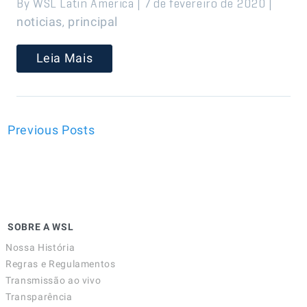
By WSL Latin America | 7 de fevereiro de 2020 |
,
noticias
principal
Leia Mais
Previous Posts
SOBRE A WSL
Nossa História
Regras e Regulamentos
Transmissão ao vivo
Transparência