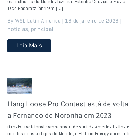
os melhores do Mundo, fazendo Fabinho Gouveia e Flávio
Teco Padaratz “abrirem […]
By WSL Latin America | 18 de janeiro de 2023 |
,
noticias
principal
Leia Mais
Hang Loose Pro Contest está de volta
a Fernando de Noronha em 2023
O mais tradicional campeonato de surf da América Latina e
um dos mais antigos do Mundo, o Elétron Energy apresenta