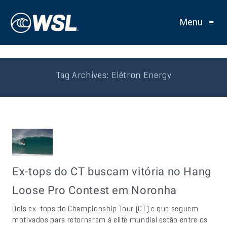
Menu
≡
Tag Archives:
Elétron Energy
Ex-tops do CT buscam vitória no Hang
Loose Pro Contest em Noronha
Dois ex-tops do Championship Tour (CT) e que seguem
motivados para retornarem à elite mundial estão entre os