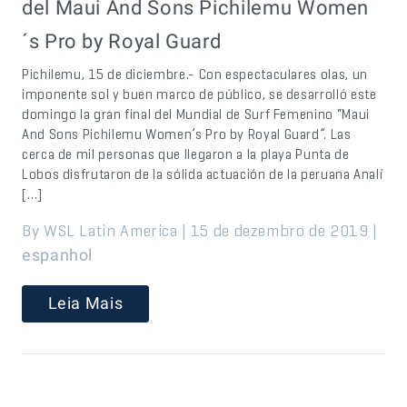
del Maui And Sons Pichilemu Women
´s Pro by Royal Guard
Pichilemu, 15 de diciembre.- Con espectaculares olas, un
imponente sol y buen marco de público, se desarrolló este
domingo la gran final del Mundial de Surf Femenino “Maui
And Sons Pichilemu Women’s Pro by Royal Guard”. Las
cerca de mil personas que llegaron a la playa Punta de
Lobos disfrutaron de la sólida actuación de la peruana Analí
[…]
By WSL Latin America | 15 de dezembro de 2019 |
espanhol
Leia Mais