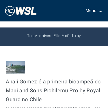
Menu
≡
Tag Archives:
Ella McCaffray
Anali Gomez é a primeira bicampeã do
Maui and Sons Pichilemu Pro by Royal
Guard no Chile