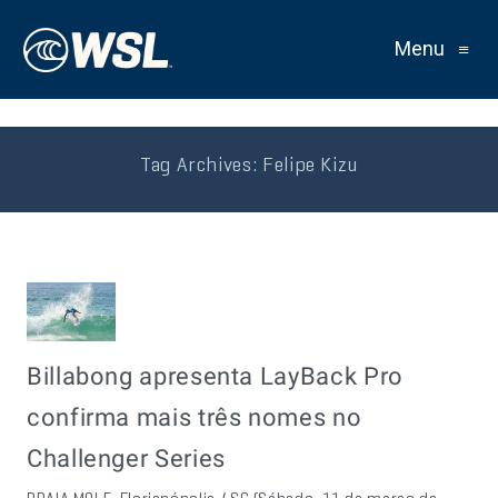
Menu
≡
Tag Archives:
Felipe Kizu
Billabong apresenta LayBack Pro
confirma mais três nomes no
Challenger Series