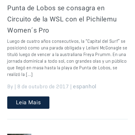
Punta de Lobos se consagra en
Circuito de la WSL con el Pichilemu
Women´s Pro
Luego de cuatro años consecutivos, la “Capital del Surf” se
posicionó como una parada obligada y Leilani McGonagle se
tituló luego de vencer a la australiana Freya Prumm. En una
jornada dominical a todo sol, con grandes olas y un público
que llegó en masa hasta la playa de Punta de Lobos, se
realizó la […]
By | 8 de outubro de 2017 |
espanhol
Leia Mais