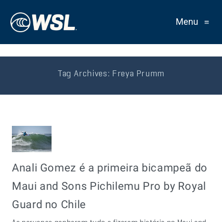
Menu
≡
Tag Archives:
Freya Prumm
Anali Gomez é a primeira bicampeã do
Maui and Sons Pichilemu Pro by Royal
Guard no Chile