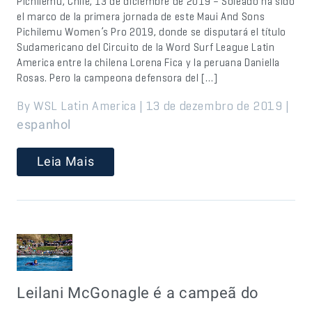
Pichilemu, Chile, 13 de diciembre de 2019 – Soleado ha sido
el marco de la primera jornada de este Maui And Sons
Pichilemu Women’s Pro 2019, donde se disputará el título
Sudamericano del Circuito de la Word Surf League Latin
America entre la chilena Lorena Fica y la peruana Daniella
Rosas. Pero la campeona defensora del […]
By WSL Latin America | 13 de dezembro de 2019 |
espanhol
Leia Mais
Leilani McGonagle é a campeã do