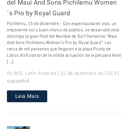
del Maui And Sons Pichilemu Women
´s Pro by Royal Guard
Pichilemu, 15 de diciembre.- Con espectaculares olas, un
imponente sol y buen marco de público, se desarrolló este
domingo la gran final del Mundial de Surf Femenino “Maui
And Sons Pichilemu Women’s Pro by Royal Guard”. Las
cerca de mil personas que llegaron a la playa Punta de
Lobos disfrutaron de la sólida actuación de la peruana Analí
[…]
By WSL Latin America | 15 de dezembro de 2019 |
espanhol
Leia Mais