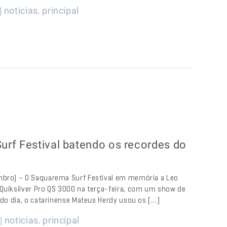
|
,
noticias
principal
rf Festival batendo os recordes do
embro) – O Saquarema Surf Festival em memória a Leo
 Quiksilver Pro QS 3000 na terça-feira, com um show de
 do dia, o catarinense Mateus Herdy usou os […]
 |
,
noticias
principal