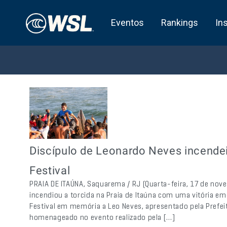
Eventos
Rankings
In
Discípulo de Leonardo Neves incende
Festival
PRAIA DE ITAÚNA, Saquarema / RJ (Quarta-feira, 17 de nov
incendiou a torcida na Praia de Itaúna com uma vitória e
Festival em memória a Leo Neves, apresentado pela Prefei
homenageado no evento realizado pela […]