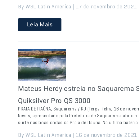
By WSL Latin America | 17 de novembro de 2021 
Leia Mais
Mateus Herdy estreia no Saquarema Su
Quiksilver Pro QS 3000
PRAIA DE ITAÚNA, Saquarema / RJ (Terça-feira, 16 de nov
Neves, apresentado pela Prefeitura de Saquarema, abriu o
surfe nas boas ondas da Praia de Itaúna. Na última bateria
By WSL Latin America | 16 de novembro de 2021