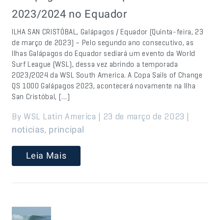
2023/2024 no Equador
ILHA SAN CRISTÓBAL, Galápagos / Equador (Quinta-feira, 23
de março de 2023) – Pelo segundo ano consecutivo, as
Ilhas Galápagos do Equador sediará um evento da World
Surf League (WSL), dessa vez abrindo a temporada
2023/2024 da WSL South America. A Copa Sails of Change
QS 1000 Galápagos 2023, acontecerá novamente na Ilha
San Cristóbal, […]
By WSL Latin America | 23 de março de 2023 |
,
noticias
principal
Leia Mais