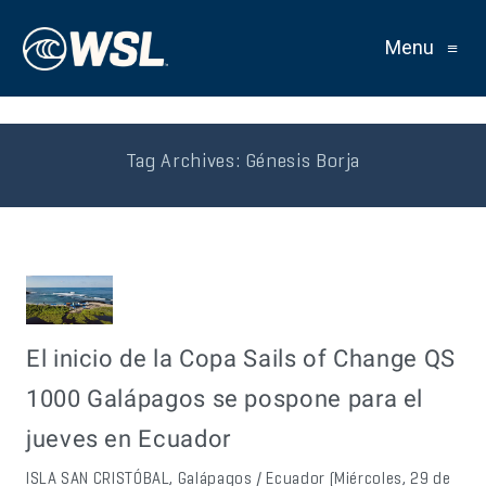
Menu
≡
Tag Archives:
Génesis Borja
El inicio de la Copa Sails of Change QS
1000 Galápagos se pospone para el
jueves en Ecuador
ISLA SAN CRISTÓBAL, Galápagos / Ecuador (Miércoles, 29 de