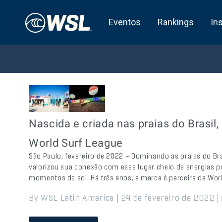
Eventos
Rankings
In
Nascida e criada nas praias do Brasil,
World Surf League
São Paulo, fevereiro de 2022 – Dominando as praias do Br
valorizou sua conexão com esse lugar cheio de energias po
momentos de sol. Há três anos, a marca é parceira da World
By WSL Latin America | 24 de fevereiro de 2022 |