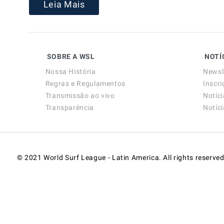
Leia Mais
SOBRE A WSL
NOTÍ
Nossa História
Newsl
Regras e Regulamentos
Inscri
Transmissão ao vivo
Notíc
Transparência
Notíc
© 2021 World Surf League - Latin America. All rights reserved