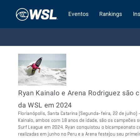
Eventos
Rankings
In
Ryan Kainalo e Arena Rodriguez são 
da WSL em 2024
Florianópolis, Santa Catarina (Segunda-feira, 22 de julho)
Kainalo, ambos com 18 anos de idade, são os campeões s
Surf League em 2024. Ryan conquistou o bicampeonato c
realizadas em junho no Peru e a Arena festejou seu prime