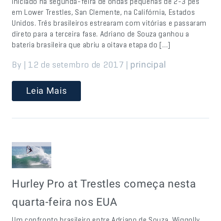
iniciado na segunda-feira de ondas pequenas de 2-3 pés
em Lower Trestles, San Clemente, na Califórnia, Estados
Unidos. Três brasileiros estrearam com vitórias e passaram
direto para a terceira fase. Adriano de Souza ganhou a
bateria brasileira que abriu a oitava etapa do […]
By | 12 de setembro de 2017 |
principal
Leia Mais
Hurley Pro at Trestles começa nesta
quarta-feira nos EUA
Um confronto brasileiro entre Adriano de Souza, Wiggolly