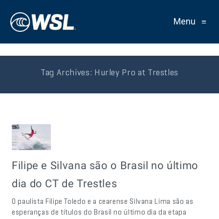
Menu
≡
Tag Archives:
Hurley Pro at Trestles
Filipe e Silvana são o Brasil no último
dia do CT de Trestles
O paulista Filipe Toledo e a cearense Silvana Lima são as
esperanças de títulos do Brasil no último dia da etapa