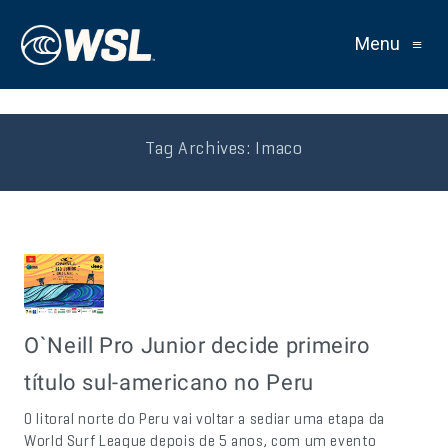
Menu
≡
Tag Archives:
Imaco
O`Neill Pro Junior decide primeiro
título sul-americano no Peru
O litoral norte do Peru vai voltar a sediar uma etapa da
World Surf League depois de 5 anos, com um evento