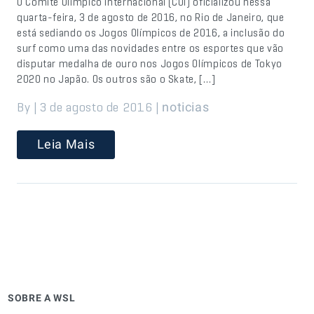
O Comitê Olímpico Internacional (COI) oficializou nessa
quarta-feira, 3 de agosto de 2016, no Rio de Janeiro, que
está sediando os Jogos Olímpicos de 2016, a inclusão do
surf como uma das novidades entre os esportes que vão
disputar medalha de ouro nos Jogos Olímpicos de Tokyo
2020 no Japão. Os outros são o Skate, […]
By | 3 de agosto de 2016 |
noticias
Leia Mais
SOBRE A WSL