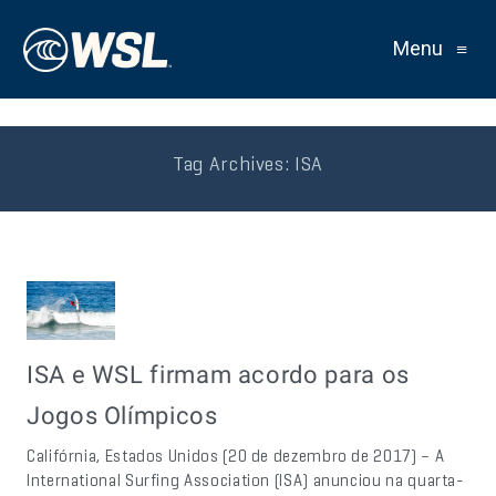
Menu
≡
Tag Archives:
ISA
ISA e WSL firmam acordo para os
Jogos Olímpicos
Califórnia, Estados Unidos (20 de dezembro de 2017) – A
International Surfing Association (ISA) anunciou na quarta-