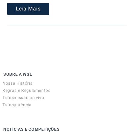
Leia Mais
SOBRE A WSL
Nossa História
Regras e Regulamentos
Transmissão ao vivo
Transparência
NOTÍCIAS E COMPETIÇÕES