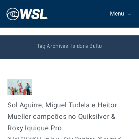
Menu
≡
Tag Archives:
Isidora Bulto
Sol Aguirre, Miguel Tudela e Heitor
Mueller campeões no Quiksilver &
Roxy Iquique Pro