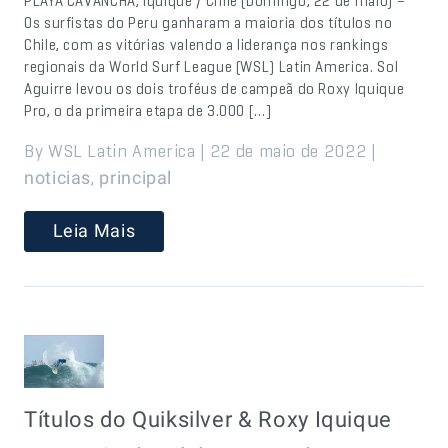
PLAYA CAVANCHA, Iquique / Chile (Domingo, 22 de maio) –
Os surfistas do Peru ganharam a maioria dos títulos no
Chile, com as vitórias valendo a liderança nos rankings
regionais da World Surf League (WSL) Latin America. Sol
Aguirre levou os dois troféus de campeã do Roxy Iquique
Pro, o da primeira etapa de 3.000 […]
By WSL Latin America | 22 de maio de 2022 |
,
noticias
principal
Leia Mais
Títulos do Quiksilver & Roxy Iquique