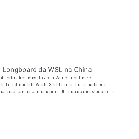
e Longboard da WSL na China
ois primeiros dias do Jeep World Longboard
de Longboard da World Surf League foi iniciada em
abrindo longas paredes por 100 metros de extensão em