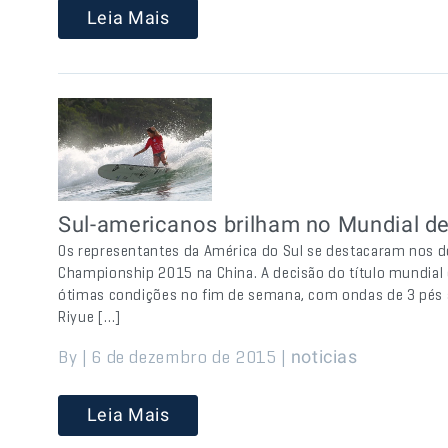
Leia Mais
Sul-americanos brilham no Mundial d
Os representantes da América do Sul se destacaram nos d
Championship 2015 na China. A decisão do título mundial 
ótimas condições no fim de semana, com ondas de 3 pés 
Riyue […]
By | 6 de dezembro de 2015 |
noticias
Leia Mais