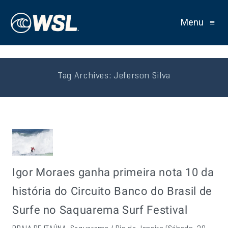
Menu
≡
Tag Archives:
Jeferson Silva
Igor Moraes ganha primeira nota 10 da
história do Circuito Banco do Brasil de
Surfe no Saquarema Surf Festival