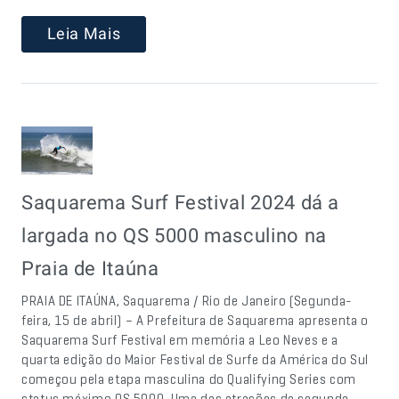
Leia Mais
Saquarema Surf Festival 2024 dá a
largada no QS 5000 masculino na
Praia de Itaúna
PRAIA DE ITAÚNA, Saquarema / Rio de Janeiro (Segunda-
feira, 15 de abril) – A Prefeitura de Saquarema apresenta o
Saquarema Surf Festival em memória a Leo Neves e a
quarta edição do Maior Festival de Surfe da América do Sul
começou pela etapa masculina do Qualifying Series com
status máximo QS 5000. Uma das atrações da segunda-