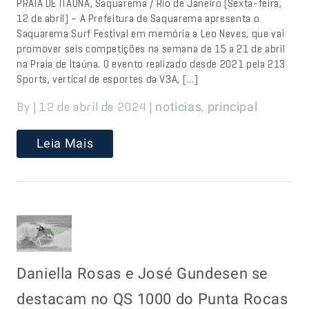
PRAIA DE ITAÚNA, Saquarema / Rio de Janeiro (Sexta-feira,
12 de abril) – A Prefeitura de Saquarema apresenta o
Saquarema Surf Festival em memória a Leo Neves, que vai
promover seis competições na semana de 15 a 21 de abril
na Praia de Itaúna. O evento realizado desde 2021 pela 213
Sports, vertical de esportes da V3A, […]
By | 12 de abril de 2024 |
,
noticias
principal
Leia Mais
Daniella Rosas e José Gundesen se
destacam no QS 1000 do Punta Rocas