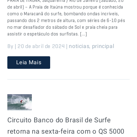
PRAIA DE ITAÚNA, Saquarema / Rio de Janeiro (Sábado, 20
de abril) – A Praia de Itaúna mostrou porque é conhecida
como o Maracanã do surfe, bombando ondas incríveis,
passando dos 2 metros de altura, com séries de 6-10 pés
no mar desafiador do sábado de Sol e praia cheia para
assistir o espetáculo dos surfistas. […]
By | 20 de abril de 2024 |
,
noticias
principal
Leia Mais
Circuito Banco do Brasil de Surfe
retorna na sexta-feira com o QS 5000