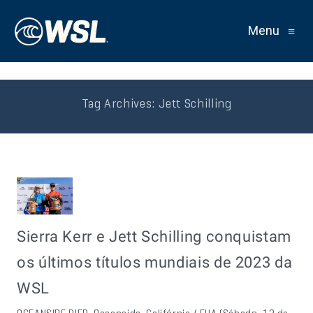
Menu
≡
Tag Archives:
Jett Schilling
Sierra Kerr e Jett Schilling conquistam
os últimos títulos mundiais de 2023 da
WSL