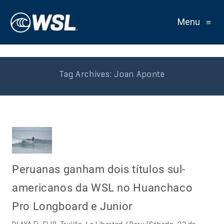
Menu
≡
Tag Archives:
Joan Aponte
Peruanas ganham dois títulos sul-
americanos da WSL no Huanchaco
Pro Longboard e Junior