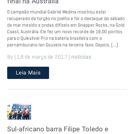
final na Austrália
O campeão mundial Gabriel Medina mostrou estar
recuperado da torção no joelho e foi o destaque do sábado
de mar mexido e ondas difíceis em Snapper Rocks, na Gold
Coast, Austrália. Ele fez um novo recorde de 19,00 pontos
para o Quiksilver Pro na bateria brasileira com o
pernambucano Ian Gouveia na terceira fase. Depois, […]
By | 18 de março de 2017 |
noticias
Leia Mais
Sul-africano barra Filipe Toledo e