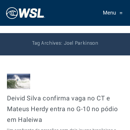
Menu
≡
Tag Archives:
Joel Parkinson
Deivid Silva confirma vaga no CT e
Mateus Herdy entra no G-10 no pódio
em Haleiwa