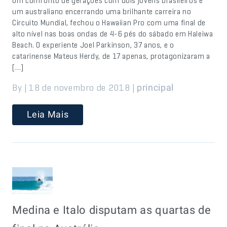
Um confronto de gerações com dois jovens brasileiros e
um australiano encerrando uma brilhante carreira no
Circuito Mundial, fechou o Hawaiian Pro com uma final de
alto nível nas boas ondas de 4-6 pés do sábado em Haleiwa
Beach. O experiente Joel Parkinson, 37 anos, e o
catarinense Mateus Herdy, de 17 apenas, protagonizaram a
[…]
By | 18 de novembro de 2018 |
principal
Leia Mais
Medina e Italo disputam as quartas de