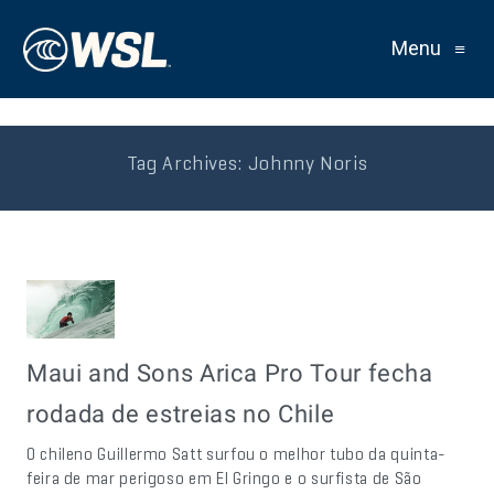
Menu
≡
Tag Archives:
Johnny Noris
Maui and Sons Arica Pro Tour fecha
rodada de estreias no Chile
O chileno Guillermo Satt surfou o melhor tubo da quinta-
feira de mar perigoso em El Gringo e o surfista de São