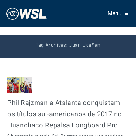
Menu
≡
Tag Archives:
Juan Ucañan
Phil Rajzman e Atalanta conquistam
os títulos sul-americanos de 2017 no
Huanchaco Repalsa Longboard Pro