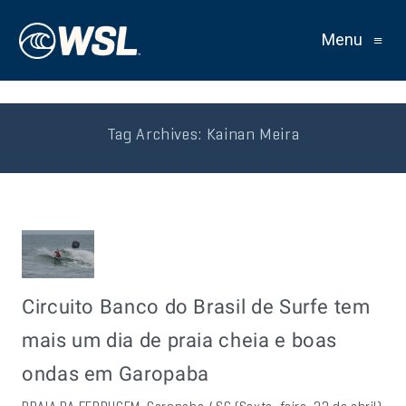
Menu
≡
Tag Archives:
Kainan Meira
Circuito Banco do Brasil de Surfe tem
mais um dia de praia cheia e boas
ondas em Garopaba