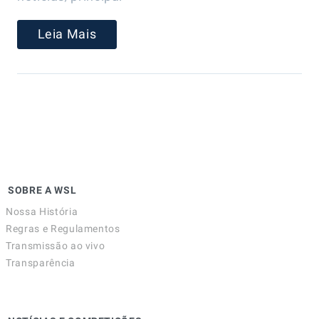
Leia Mais
SOBRE A WSL
Nossa História
Regras e Regulamentos
Transmissão ao vivo
Transparência