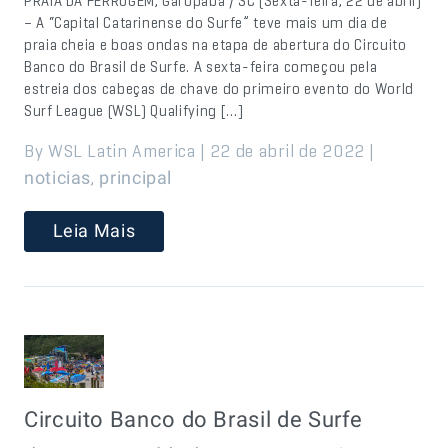
PRAIA DA FERRUGEM, Garopaba / SC (Sexta-feira, 22 de abril)
– A “Capital Catarinense do Surfe” teve mais um dia de
praia cheia e boas ondas na etapa de abertura do Circuito
Banco do Brasil de Surfe. A sexta-feira começou pela
estreia dos cabeças de chave do primeiro evento do World
Surf League (WSL) Qualifying […]
By WSL Latin America | 22 de abril de 2022 |
,
noticias
principal
Leia Mais
Circuito Banco do Brasil de Surfe