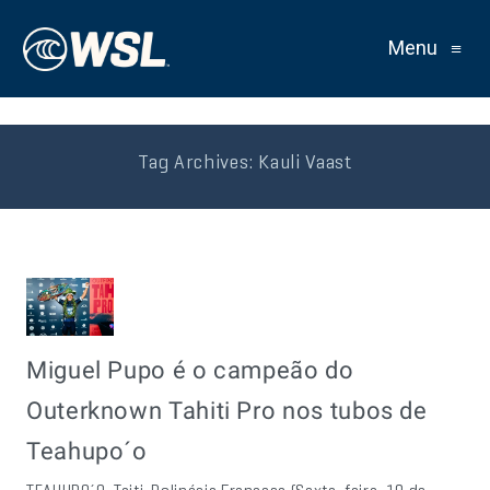
Menu
≡
Tag Archives:
Kauli Vaast
Miguel Pupo é o campeão do
Outerknown Tahiti Pro nos tubos de
Teahupo´o