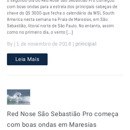
O segundo dia do Red Nose São Sebastião Pro começou
com boas ondas para a estreia dos principais cabeças de
chave do QS 3000 que fecha o calendário da WSL South
America nesta semana na Praia de Maresias, em São
Sebastião, litoral norte de São Paulo. No entanto, assim
como no primeiro dia, o vento […]
By | 1 de novembro de 2018 |
principal
Leia Mais
Red Nose São Sebastião Pro começa
com boas ondas em Maresias