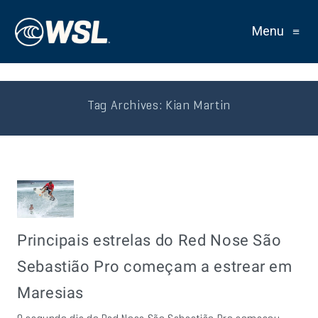
Menu
≡
Tag Archives:
Kian Martin
Principais estrelas do Red Nose São
Sebastião Pro começam a estrear em
Maresias