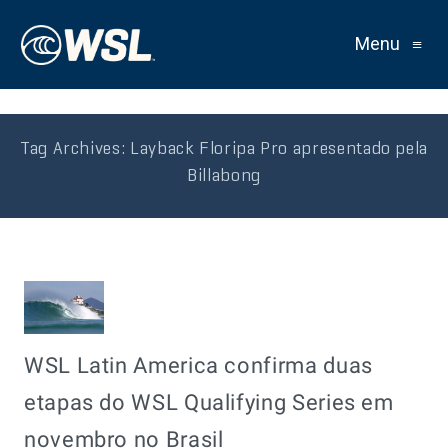
Menu
≡
Tag Archives:
Layback Floripa Pro apresentado pela
Billabong
WSL Latin America confirma duas
etapas do WSL Qualifying Series em
novembro no Brasil