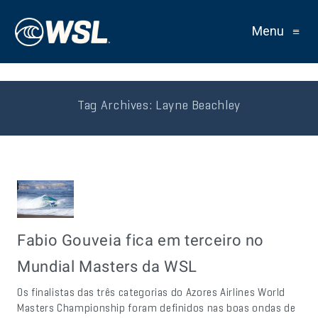
Menu
≡
Tag Archives:
Layne Beachley
Fabio Gouveia fica em terceiro no
Mundial Masters da WSL
Os finalistas das três categorias do Azores Airlines World
Masters Championship foram definidos nas boas ondas de