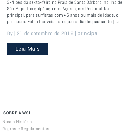
3-4 pés da sexta-feira na Praia de Santa Bárbara, na ilha de
São Miguel, arquipélago dos Açores, em Portugal. Na
principal, para surfistas com 45 anos ou mais de idade, o
paraibano Fábio Gouveia começou o dia despachando […]
By | 21 de setembro de 2018 |
principal
Leia Mais
SOBRE A WSL
Nossa História
Regras e Regulamentos