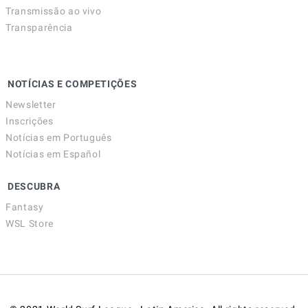
Transmissão ao vivo
Transparência
NOTÍCIAS E COMPETIÇÕES
Newsletter
Inscrições
Notícias em Português
Notícias em Español
DESCUBRA
Fantasy
WSL Store