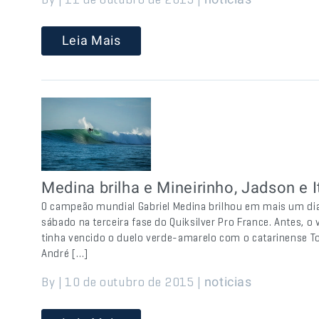
Leia Mais
Medina brilha e Mineirinho, Jadson e
O campeão mundial Gabriel Medina brilhou em mais um di
sábado na terceira fase do Quiksilver Pro France. Antes, o 
tinha vencido o duelo verde-amarelo com o catarinense To
André […]
By | 10 de outubro de 2015 |
noticias