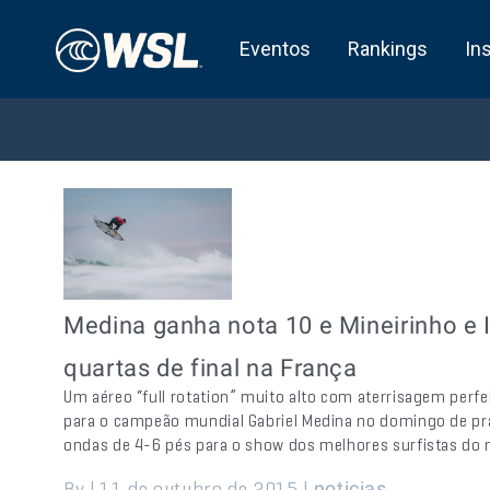
Eventos
Rankings
In
Medina ganha nota 10 e Mineirinho e
quartas de final na França
Um aéreo “full rotation” muito alto com aterrisagem perfei
para o campeão mundial Gabriel Medina no domingo de pra
ondas de 4-6 pés para o show dos melhores surfistas do
By | 11 de outubro de 2015 |
noticias