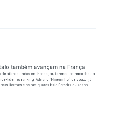
 Italo também avançam na França
a de ótimas ondas em Hossegor, fazendo os recordes do
vice-líder no ranking, Adriano “Mineirinho” de Souza, já
mas Hermes e os potiguares Italo Ferreira e Jadson