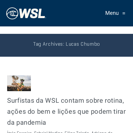
Menu
≡
Tag Archives:
Lucas Chumbo
Surfistas da WSL contam sobre rotina,
ações do bem e lições que podem tirar
da pandemia