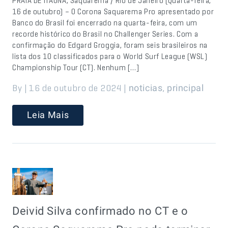
PRAIA DE ITAÚNA, Saquarema / Rio de Janeiro (Quarta-feira,
16 de outubro) – O Corona Saquarema Pro apresentado por
Banco do Brasil foi encerrado na quarta-feira, com um
recorde histórico do Brasil no Challenger Series. Com a
confirmação do Edgard Groggia, foram seis brasileiros na
lista dos 10 classificados para o World Surf League (WSL)
Championship Tour (CT). Nenhum […]
By | 16 de outubro de 2024 |
,
noticias
principal
Leia Mais
Deivid Silva confirmado no CT e o