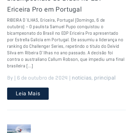
Ericeira Pro em Portugal
RIBEIRA D´ILHAS, Ericeira, Portugal (Domingo, 6 de
outubro) – O paulista Samuel Pupo conquistou o
bicampeonato do Brasil no EDP Ericeira Pro apresentado
por Estrella Galicia em Portugal. Ele assumiu a liderança no
ranking do Challenger Series, repetindo o título do Deivid
Silva em Ribeira D´Ilhas no ano passado. A decisão foi
contra o australiano Callum Robson, que impediu uma final
brasileira […]
By | 6 de outubro de 2024 |
,
noticias
principal
Leia Mais