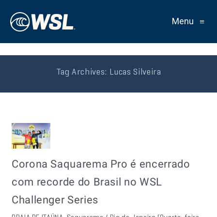
Menu
≡
Tag Archives:
Lucas Silveira
Corona Saquarema Pro é encerrado
com recorde do Brasil no WSL
Challenger Series