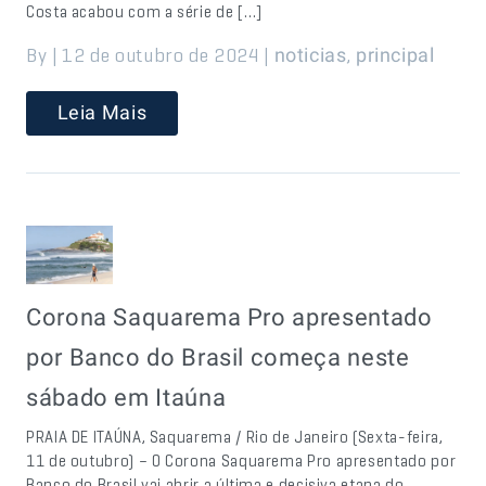
Costa acabou com a série de […]
By | 12 de outubro de 2024 |
,
noticias
principal
Leia Mais
Corona Saquarema Pro apresentado
por Banco do Brasil começa neste
sábado em Itaúna
PRAIA DE ITAÚNA, Saquarema / Rio de Janeiro (Sexta-feira,
11 de outubro) – O Corona Saquarema Pro apresentado por
Banco do Brasil vai abrir a última e decisiva etapa do