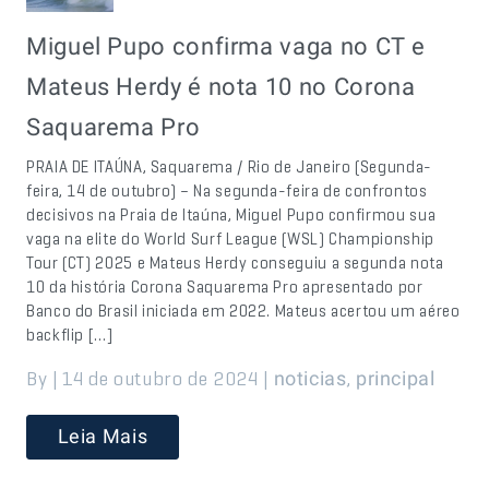
Miguel Pupo confirma vaga no CT e
Mateus Herdy é nota 10 no Corona
Saquarema Pro
PRAIA DE ITAÚNA, Saquarema / Rio de Janeiro (Segunda-
feira, 14 de outubro) – Na segunda-feira de confrontos
decisivos na Praia de Itaúna, Miguel Pupo confirmou sua
vaga na elite do World Surf League (WSL) Championship
Tour (CT) 2025 e Mateus Herdy conseguiu a segunda nota
10 da história Corona Saquarema Pro apresentado por
Banco do Brasil iniciada em 2022. Mateus acertou um aéreo
backflip […]
By | 14 de outubro de 2024 |
,
noticias
principal
Leia Mais