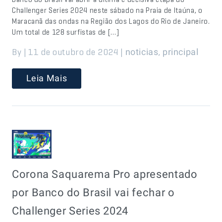
Challenger Series 2024 neste sábado na Praia de Itaúna, o
Maracanã das ondas na Região dos Lagos do Rio de Janeiro.
Um total de 128 surfistas de […]
By | 11 de outubro de 2024 |
,
noticias
principal
Leia Mais
Corona Saquarema Pro apresentado
por Banco do Brasil vai fechar o
Challenger Series 2024