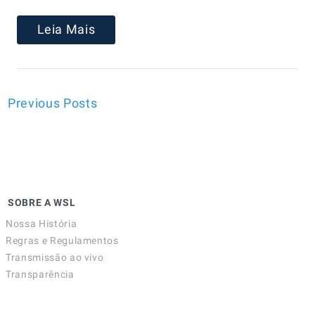
Leia Mais
Previous Posts
SOBRE A WSL
Nossa História
Regras e Regulamentos
Transmissão ao vivo
Transparência