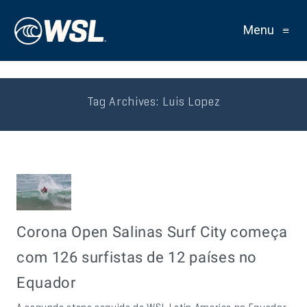
Menu
≡
Tag Archives:
Luis Lopez
Corona Open Salinas Surf City começa
com 126 surfistas de 12 países no
Equador