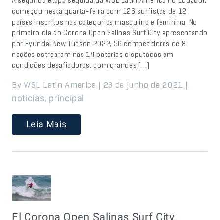
A segunda etapa seguida da WSL Latin America no Equador,
começou nesta quarta-feira com 126 surfistas de 12
países inscritos nas categorias masculina e feminina. No
primeiro dia do Corona Open Salinas Surf City apresentando
por Hyundai New Tucson 2022, 56 competidores de 8
nações estrearam nas 14 baterias disputadas em
condições desafiadoras, com grandes […]
By WSL Latin America | 23 de junho de 2021 |
,
noticias
principal
Leia Mais
El Corona Open Salinas Surf City