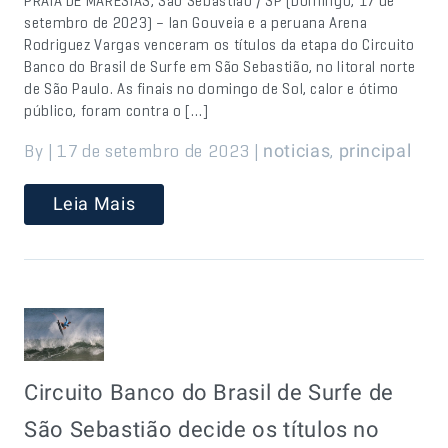
PRAIA DE MARESIAS, São Sebastião / SP (Domingo, 17 de
setembro de 2023) – Ian Gouveia e a peruana Arena
Rodriguez Vargas venceram os títulos da etapa do Circuito
Banco do Brasil de Surfe em São Sebastião, no litoral norte
de São Paulo. As finais no domingo de Sol, calor e ótimo
público, foram contra o […]
By | 17 de setembro de 2023 |
,
noticias
principal
Leia Mais
Circuito Banco do Brasil de Surfe de
São Sebastião decide os títulos no