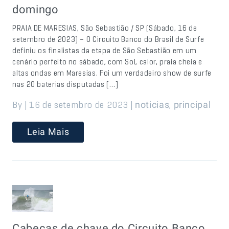
domingo
PRAIA DE MARESIAS, São Sebastião / SP (Sábado, 16 de
setembro de 2023) – O Circuito Banco do Brasil de Surfe
definiu os finalistas da etapa de São Sebastião em um
cenário perfeito no sábado, com Sol, calor, praia cheia e
altas ondas em Maresias. Foi um verdadeiro show de surfe
nas 20 baterias disputadas […]
By | 16 de setembro de 2023 |
,
noticias
principal
Leia Mais
Cabeças de chave do Circuito Banco