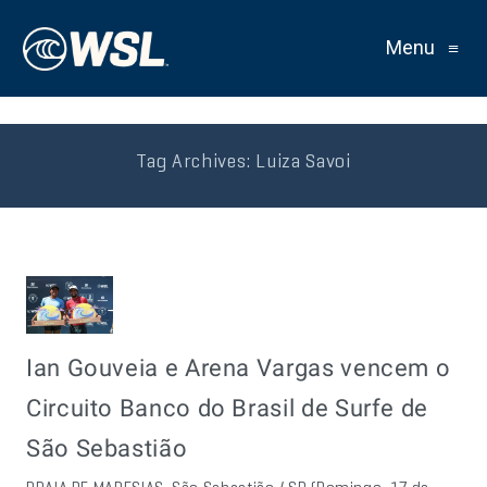
Menu
≡
Tag Archives:
Luiza Savoi
Ian Gouveia e Arena Vargas vencem o
Circuito Banco do Brasil de Surfe de
São Sebastião