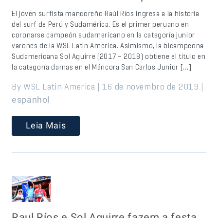
El joven surfista mancoreño Raúl Ríos ingresa a la historia
del surf de Perú y Sudamérica. Es el primer peruano en
coronarse campeón sudamericano en la categoría junior
varones de la WSL Latin America. Asimismo, la bicampeona
Sudamericana Sol Aguirre (2017 – 2018) obtiene el título en
la categoría damas en el Máncora San Carlos Junior […]
By WSL Latin America | 16 de novembro de 2019 |
espanhol
Leia Mais
Raul Ríos e Sol Aguirre fazem a festa