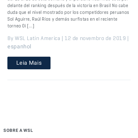
delante del ranking después de la victoria en Brasil No cabe
duda que el nivel mostrado por los competidores peruanos
Sol Aguirre, Raúl Ríos y demás surfistas en el reciente
torneo Oi […]
By WSL Latin America | 12 de novembro de 2019 |
espanhol
Leia Mais
SOBRE A WSL