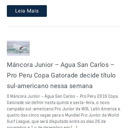
Leia Mais
Máncora Junior – Agua San Carlos –
Pro Peru Copa Gatorade decide título
sul-americano nessa semana
O Máncora Junior – Água San Carlos – Pro Peru 2019 Copa
Gatorade vai definir nesta quinta e sexta-feira, o novo
campeão sul-americano Pro Junior da WSL Latin America e
quatro das cinco vagas para o Mundial Pro Junior da World
Surf League, que será disputado entre os dias 26 de
novembro e 1.o de dezembro em […]