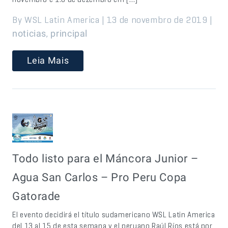
By WSL Latin America | 13 de novembro de 2019 |
,
noticias
principal
Leia Mais
Todo listo para el Máncora Junior –
Agua San Carlos – Pro Peru Copa
Gatorade
El evento decidirá el título sudamericano WSL Latin America
del 13 al 15 de esta semana y el peruano Raúl Ríos está por