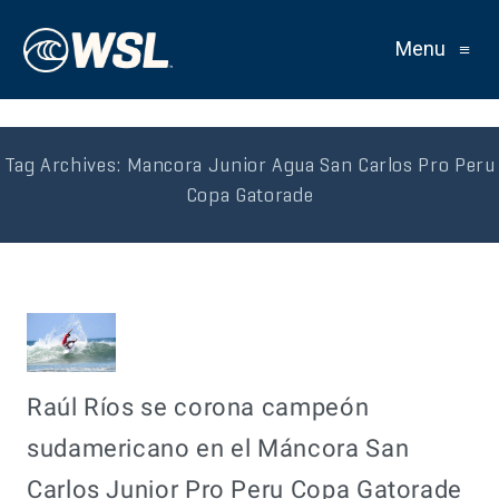
Menu
≡
Tag Archives:
Mancora Junior Agua San Carlos Pro Peru
Copa Gatorade
Raúl Ríos se corona campeón
sudamericano en el Máncora San
Carlos Junior Pro Peru Copa Gatorade