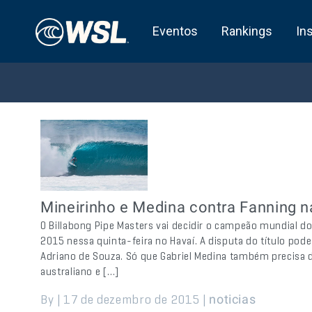
Eventos
Rankings
In
Mineirinho e Medina contra Fanning na
O Billabong Pipe Masters vai decidir o campeão mundial 
2015 nessa quinta-feira no Havaí. A disputa do título pod
Adriano de Souza. Só que Gabriel Medina também precisa d
australiano e […]
By | 17 de dezembro de 2015 |
noticias