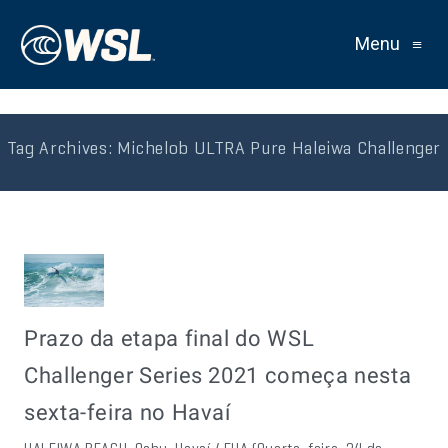
Menu
≡
Tag Archives:
Michelob ULTRA Pure Haleiwa Challenger
Prazo da etapa final do WSL
Challenger Series 2021 começa nesta
sexta-feira no Havaí