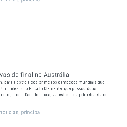
as de final na Austrália
, para a estreia dos primeiros campeões mundiais que
 Um deles foi o Piccolo Clemente, que passou duas
ruano, Lucas Garrido Lecca, vai estrear na primeira etapa
,
noticias
principal