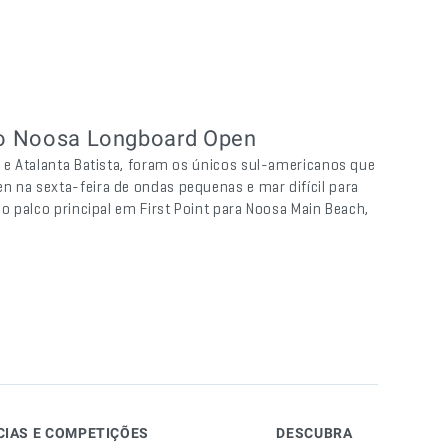
 do Noosa Longboard Open
n e Atalanta Batista, foram os únicos sul-americanos que
n na sexta-feira de ondas pequenas e mar difícil para
do palco principal em First Point para Noosa Main Beach,
CIAS E COMPETIÇÕES
DESCUBRA