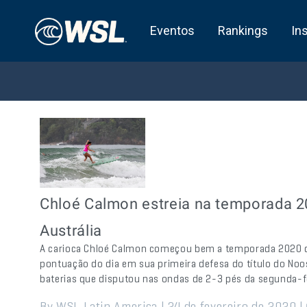
Eventos
Rankings
In
Chloé Calmon estreia na temporada 2
Austrália
A carioca Chloé Calmon começou bem a temporada 2020 d
pontuação do dia em sua primeira defesa do título do Noo
baterias que disputou nas ondas de 2-3 pés da segunda-fe
By WSL Latin America | 24 de fevereiro de 2020 |