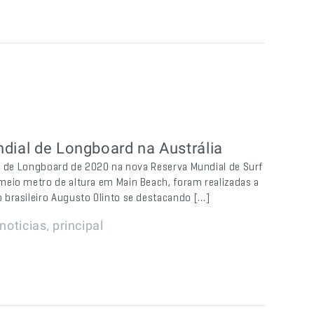
ndial de Longboard na Austrália
is de Longboard de 2020 na nova Reserva Mundial de Surf
meio metro de altura em Main Beach, foram realizadas a
 brasileiro Augusto Olinto se destacando […]
,
noticias
principal