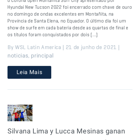
O Corona Open Montañita Surf City apresentado por
Hyundai New Tucson 2022 foi encerrado com chave de ouro
no domingo de ondas excelentes em Montañita, na
Província de Santa Elena, no Equador. O último dia foi um
show de surfe em cada bateria desde as quartas de final e
os títulos foram conquistados por dois […]
By WSL Latin America | 21 de junho de 2021 |
,
noticias
principal
Leia Mais
Silvana Lima y Lucca Mesinas ganan