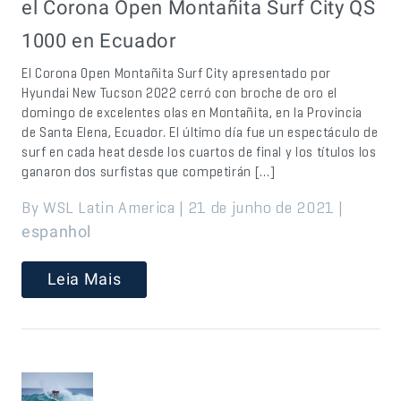
el Corona Open Montañita Surf City QS
1000 en Ecuador
El Corona Open Montañita Surf City apresentado por
Hyundai New Tucson 2022 cerró con broche de oro el
domingo de excelentes olas en Montañita, en la Provincia
de Santa Elena, Ecuador. El último día fue un espectáculo de
surf en cada heat desde los cuartos de final y los títulos los
ganaron dos surfistas que competirán […]
By WSL Latin America | 21 de junho de 2021 |
espanhol
Leia Mais