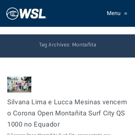
Menu
≡
Tag Archives:
Montañita
Silvana Lima e Lucca Mesinas vencem
o Corona Open Montañita Surf City QS
1000 no Equador