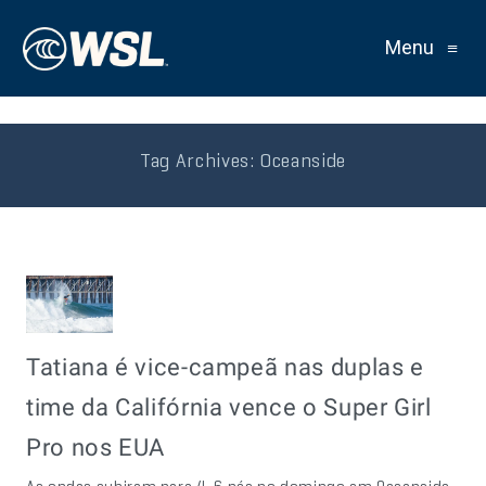
Menu
≡
Tag Archives:
Oceanside
Tatiana é vice-campeã nas duplas e
time da Califórnia vence o Super Girl
Pro nos EUA