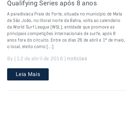
Qualifying Series após 8 anos
A paradisíaca Praia do Forte, situada no município de Mata
de São João, no litoral norte da Bahia, volta ao calendário
da World Surf League (WSL), entidade que promove as
principais competições internacionais de surfe, após 8
anos fora do circuito. Entre os dias 26 de abril e 1° de maio,
o local, eleito como […]
By | 12 de abril de 2016 |
noticias
Leia Mais