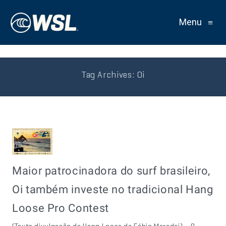
Menu
≡
Tag Archives:
Oi
Maior patrocinadora do surf brasileiro,
Oi também investe no tradicional Hang
Loose Pro Contest